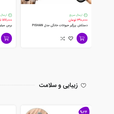
ارسال سریع
ارسال 
490,000 تومان
187,000 تومان
دستکش پرزگیر حیوانات خانگی مدل PISHAN
برس سیلیکو
زیبایی و سلامت
%24