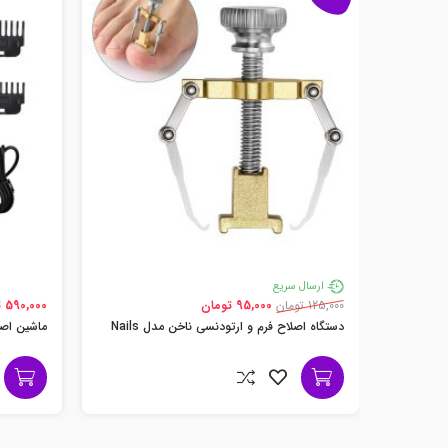
ارسال سریع
125,000 تومان
95,000 تومان
590,000 تومان
دستگاه اصلاح فرم و ارتودنسی ناخن مدل Nails
ماشین اصلاح