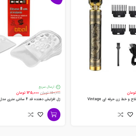
ارسال سریع
150,000 تومان
135,000 تومان
 و خط زن حرفه ای Vintage
ژل افزایش دهنده قد 4 سانتی متری مدل Btall