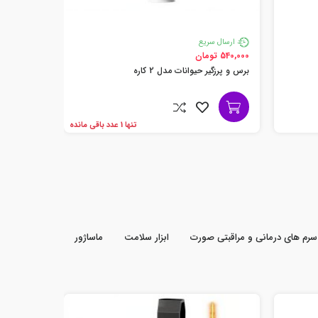
ارسال سریع
540,000 تومان
برس و پرزگیر حیوانات مدل 2 کاره
تنها 1 عدد باقی مانده
سرم های درمانی و مراقبتی صورت
ابزار سلامت
ماساژور