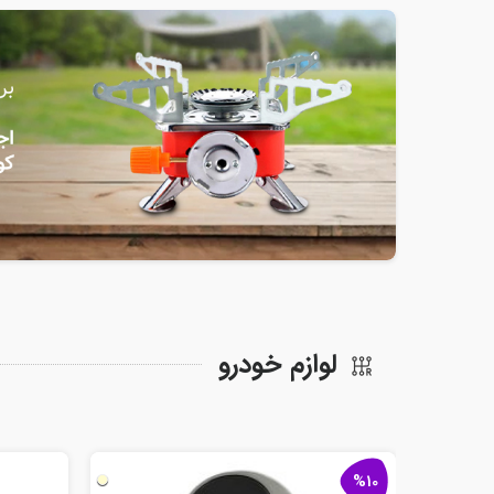
لوازم خودرو
%10