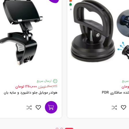
+
سریع
ارسال سریع
300,000 تومان
270,000 تومان
ده صافکاری PDR
هولدر موبایل جلو داشبورد و سایه بان