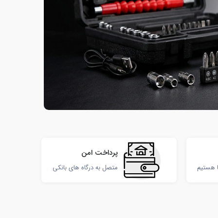
ارسال سریع
ارسال سریع
100,000 تومان
65,000 تومان
100,000 تومان
69,000 تومان
نظم دهنده سیلیکونی چند منظوره سیم
استند شارژر دوکاره
تنها 1 عدد باقی مانده
پرداخت امن
ا هستیم
متصل به درگاه های بانکی