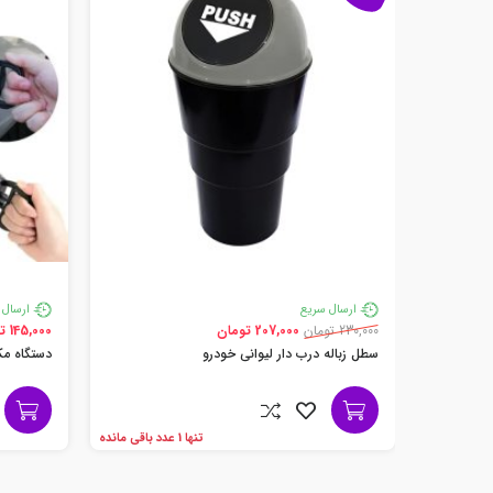
ارسال سریع
ارسال 
230,000 تومان
207,000 تومان
145,000 تومان
سطل زباله درب دار لیوانی خودرو
دستگاه مکن
تنها 1 عدد باقی مانده