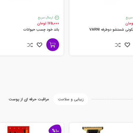
سریع
ارسال سریع
175,000 تومان
نی شستشو دوطرفه VARNI
باند خود چسب حیوانات
زیبایی و سلامت
مراقبت حرفه ای از پوست
%10