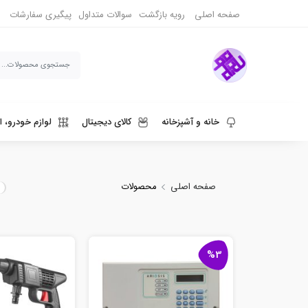
صفحه اصلی
رویه بازگشت
سوالات متداول
پیگیری سفارشات
خانه و آشپزخانه
کالای دیجیتال
لوازم خودرو، ا
ورزش، سفر و حیوانات
دنیای قهوه و نوشیدنی
صفحه اصلی
محصولات
%3