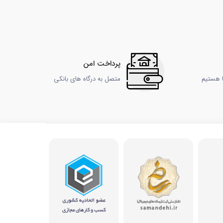
پرداخت امن
ا هستیم
متصل به درگاه های بانکی