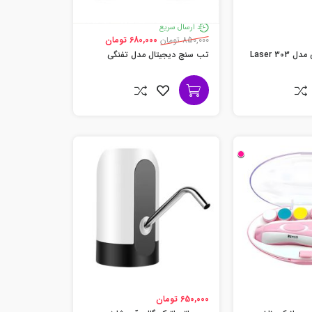
ارسال سریع
850,000 تومان
680,000 تومان
لیزر پوینتر حرارتی مدل Laser 303
تب سنج دیجیتال مدل تفنگی
650,000 تومان