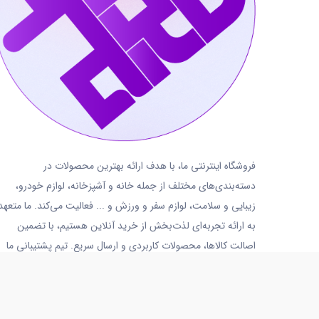
فروشگاه اینترنتی ما، با هدف ارائه بهترین محصولات در
دسته‌بندی‌های مختلف از جمله خانه و آشپزخانه، لوازم خودرو،
زیبایی و سلامت، لوازم سفر و ورزش و ... فعالیت می‌کند. ما متعهد
به ارائه تجربه‌ای لذت‌بخش از خرید آنلاین هستیم، با تضمین
اصالت کالاها، محصولات کاربردی و ارسال سریع. تیم پشتیبانی ما
نیز همواره آماده پاسخگویی و ارائه خدمات به شما عزیزان است.
02191018480
روزهای کاری
شنبه تا پنجشنبه
10 الی 14