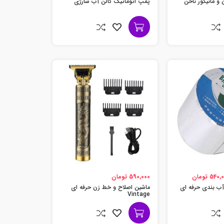
 مانیکور ناخن
پمپ اتوماتیک گالن آب شارژی
540 تومان
590,000 تومان
آب بندی حرفه ای
ماشین اصلاح و خط زن حرفه ای
Vintage