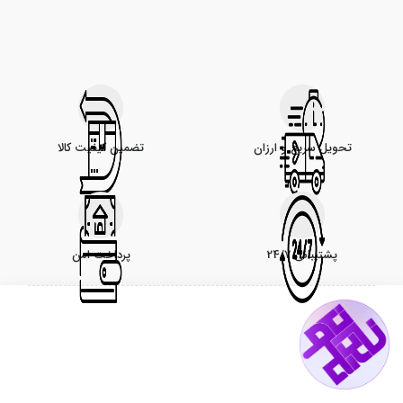
تحویل سریع و ارزان
تضمین کیفیت کالا
پشتیبانی 24/7
پرداخت امن