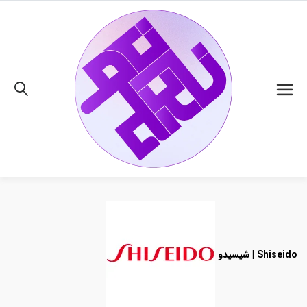
02191018480
شیسیدو | Shiseido