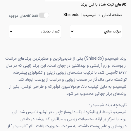
کالاهای ثبت شده با این برند
صفحه اصلی
شیسیدو | Shiseido
فقط کالاهای موجود
برند شیسیدو (Shiseido) یکی از قدیمی‌ترین و معتبرترین برندهای مراقبت
از پوست، لوازم آرایشی و بهداشتی در جهان است. این برند ژاپنی که در سال
1872 تأسیس شد، با ترکیب سنت‌های زیبایی ژاپنی و تکنولوژی پیشرفته،
توانسته نامی ماندگار در صنعت زیبایی و مراقبت از پوست ایجاد کند.
شیسیدو به دلیل کیفیت بالا، فرمولاسیون نوآورانه و طراحی لوکس، یکی از
برندهای برتر جهانی محسوب می‌شود.
تاریخچه برند شیسیدو:
شیسیدو توسط آرینافوکودا، یک داروساز ژاپنی، در توکیو تأسیس شد. این
برند با تمرکز بر ارائه محصولات زیبایی و مراقبتی که ریشه در دانش
داروسازی و علم پوست داشت، به سرعت محبوبیت یافت. نام "شیسیدو" از