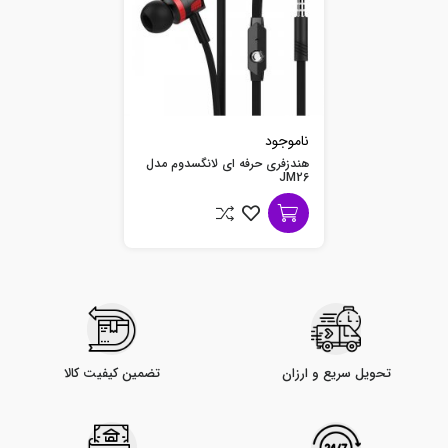
ناموجود
هندزفری حرفه ای لانگسدوم مدل
JM26
تحویل سریع و ارزان
تضمین کیفیت کالا