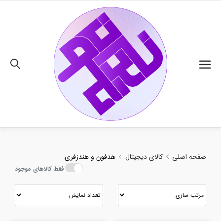
02191018480
صفحه اصلی
کالای دیجیتال
هدفون و هندزفری
فقط کالاهای موجود