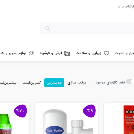
ارتباط با ما
بزار و امنیت
زیبایی و سلامت
فرش و فرشینه
لوازم تحریر و هنر
مرتب سازی :
فقط کالاهای موجود
جدیدترین
کمترین‌قیمت
بیشترین‌قی
%30
%9