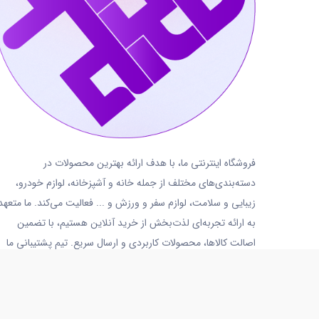
فروشگاه اینترنتی ما، با هدف ارائه بهترین محصولات در
دسته‌بندی‌های مختلف از جمله خانه و آشپزخانه، لوازم خودرو،
زیبایی و سلامت، لوازم سفر و ورزش و ... فعالیت می‌کند. ما متعهد
به ارائه تجربه‌ای لذت‌بخش از خرید آنلاین هستیم، با تضمین
اصالت کالاها، محصولات کاربردی و ارسال سریع. تیم پشتیبانی ما
نیز همواره آماده پاسخگویی و ارائه خدمات به شما عزیزان است.
02191018480
روزهای کاری
شنبه تا پنجشنبه
10 الی 14