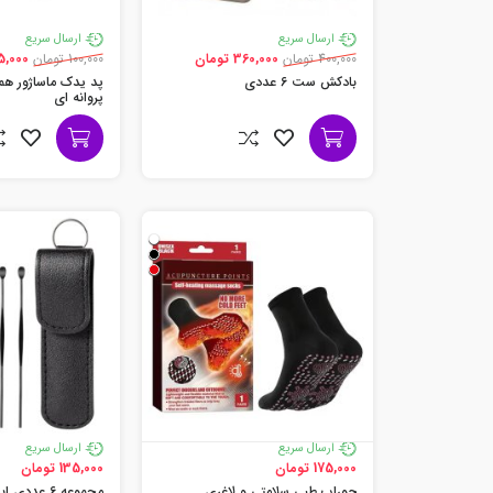
ارسال سریع
ارسال سریع
400,000 تومان
360,000 تومان
100,000 تومان
75,000 تو
بادکش ست 6 عددی
پد یدک ماساژور هم
پروانه ای
ارسال سریع
ارسال سریع
175,000 تومان
135,000 تومان
جوراب طبی سلامتی و لاغری
مجموعه 6 عددی