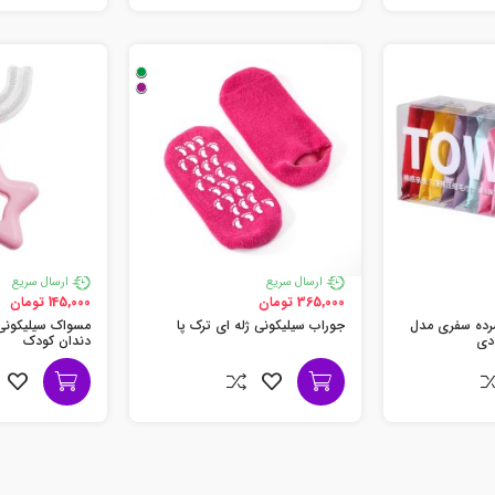
ارسال سریع
ارسال سریع
365,000 تومان
145,000 تومان
رده سفری مدل
جوراب سیلیکونی ژله ای ترک پا
مسواک سیلیکونی
دندان کودک