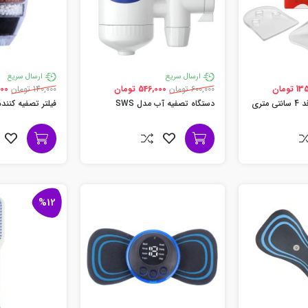
ارسال سریع
ارسال سریع
تومان
600,000 تومان
546,000 تومان
140,000 تومان
,000
ژل افزایش دهنده قد 4 سانتی متری
دستگاه تصفیه آب مدل SWS
فیلتر تصفیه کنند
%12