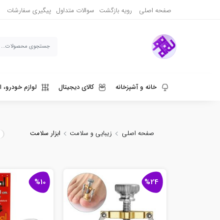
صفحه اصلی
رویه بازگشت
سوالات متداول
پیگیری سفارشات
خانه و آشپزخانه
کالای دیجیتال
لوازم خودرو، ا
ورزش، سفر و حیوانات
دنیای قهوه و نوشیدنی
صفحه اصلی
زیبایی و سلامت
ابزار سلامت
%10
%24