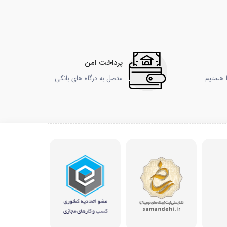
پرداخت امن
ا هستیم
متصل به درگاه های بانکی