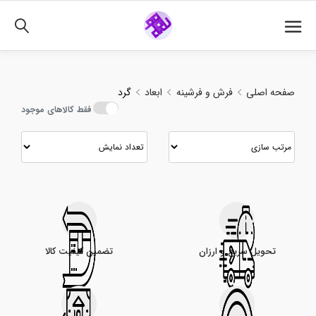
خرید و مقایسه انواع گرد با بهترین قیمت
02191018480
صفحه اصلی
فرش و فرشینه
ابعاد
گرد
فقط کالاهای موجود
تحویل سریع و ارزان
تضمین کیفیت کالا