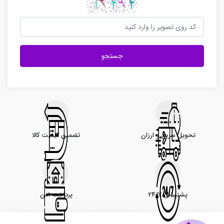
جستجو
تحویل سریع و ارزان
تضمین کیفیت کالا
پشتیبانی 24/7
پرداخت امن