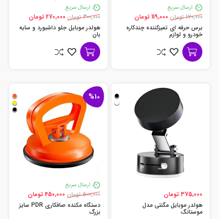
ارسال سریع
ارسال سریع
170,000 تومان
119,000 تومان
300,000 تومان
270,000 تومان
برس حرفه ای تمیزکننده چندکاره
هولدر موبایل جلو داشبورد و سایه
خودرو و لوازم
بان
%10
ارسال سریع
375,000 تومان
500,000 تومان
450,000 تومان
هولدر موبایل مگنتی مدل
دستگاه مکنده صافکاری PDR سایز
موستانگ
بزرگ