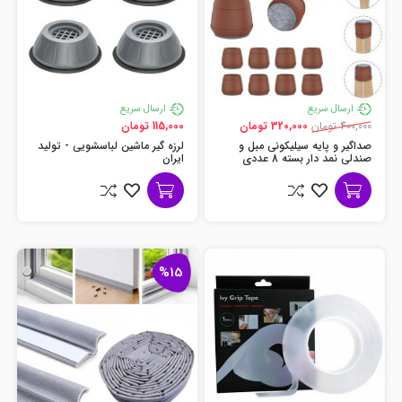
ارسال سریع
ارسال سریع
400,000 تومان
320,000 تومان
115,000 تومان
صداگیر و پایه سیلیکونی مبل و
لرزه گیر ماشین لباسشویی - تولید
صندلی نمد دار بسته 8 عددی
ایران
%15