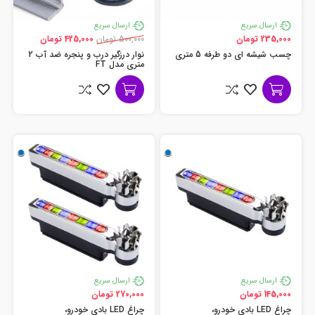
ارسال سریع
ارسال سریع
235,000 تومان
500,000 تومان
425,000 تومان
چسب شیشه ای دو طرفه 5 متری
نوار درزگیر درب و پنجره ضد آب 2
متری مدل FT
ارسال سریع
ارسال سریع
145,000 تومان
270,000 تومان
چراغ LED بادی خودرو،
چراغ LED بادی خودرو،