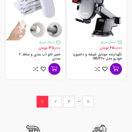
ارسال سریع
ارسال سریع
450,000 تومان
135,000 تومان
نگهدارنده موبایل شیشه و داشبورد
خمیر نانو آب بندی و منافذ 2
خودرو مدل MU360
عددی
...
1
2
3
11