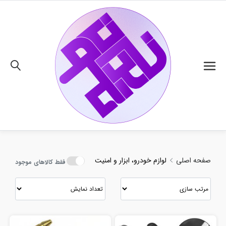
02191018480
صفحه اصلی
لوازم خودرو، ابزار و امنیت
فقط کالاهای موجود