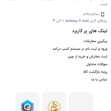
است.
02191018480
روزهای کاری
شنبه تا پنجشنبه
10 الی 14
لینک های پر کاربرد
پیگیری سفارشات
ورود و ثبت نام در سیستم کسب درآمد
ثبت سفارش و خرید از چین
سوالات متداول
رویه بازگشت کالا
تماس با ما