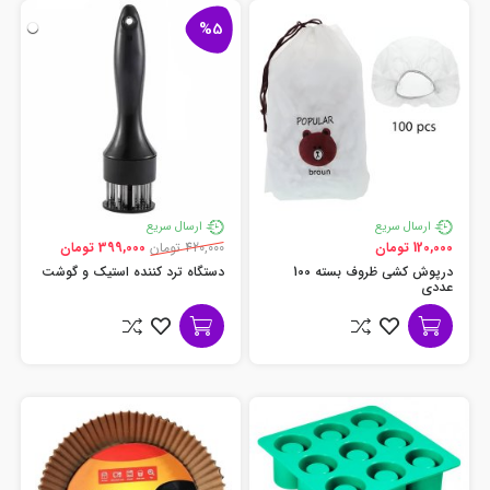
%5
ارسال سریع
ارسال سریع
120,000 تومان
420,000 تومان
399,000 تومان
درپوش کشی ظروف بسته 100
دستگاه ترد کننده استیک و گوشت
عددی