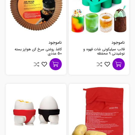
ناموجود
ناموجود
قالب سیلیکونی شات قهوه و
کاغذ روغنی سرخ کن هواپز بسته
نوشیدنی 9 محفظه
50 عددی