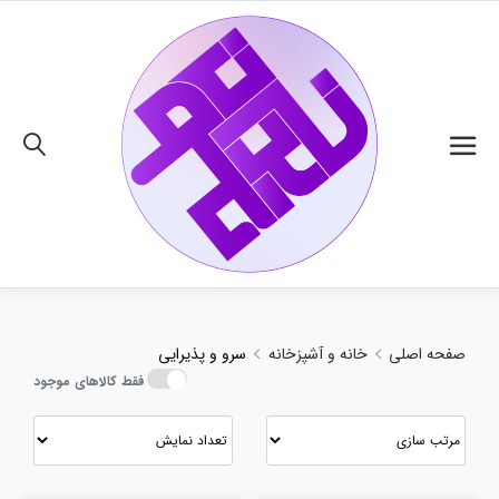
02191018480
صفحه اصلی
خانه و آشپزخانه
سرو و پذیرایی
فقط کالاهای موجود