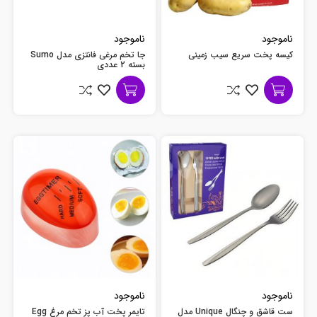
ناموجود
ناموجود
کیسه پخت سریع سیب زمینی
جا تخم مرغی فانتزی مدل Sumo
بسته 2 عددی
ناموجود
ناموجود
ست قاشق و چنگال Unique مدل
تایمر پخت آب پز تخم مرغ Egg