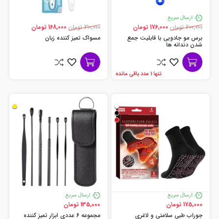
ارسال سریع
200,000 تومان
176,000 تومان
210,000 تومان
168,000 تومان
برس مو جادویی با قابلیت جمع
مسواک تمیز کننده زبان
شدن دندانه ها
تنها 1 عدد باقی مانده
ارسال سریع
ارسال سریع
175,000 تومان
135,000 تومان
جوراب طبی سلامتی و لاغری
مجموعه 6 عددی ابزار تمیز کننده