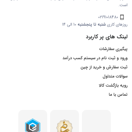
است.
02191018480
روزهای کاری
شنبه تا پنجشنبه
10 الی 14
لینک های پر کاربرد
پیگیری سفارشات
ورود و ثبت نام در سیستم کسب درآمد
ثبت سفارش و خرید از چین
سوالات متداول
رویه بازگشت کالا
تماس با ما