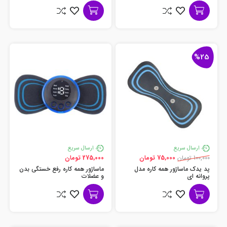
%25
ارسال سریع
ارسال سریع
100,000 تومان
75,000 تومان
275,000 تومان
پد یدک ماساژور همه کاره مدل
ماساژور همه کاره رفع خستگی بدن
پروانه ای
و عضلات