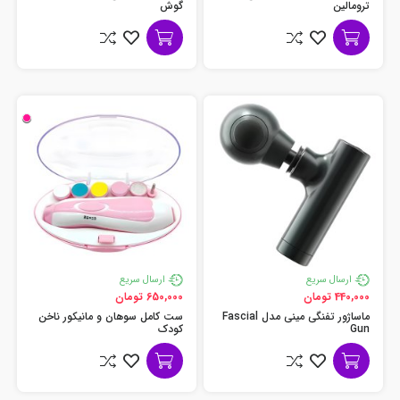
ترومالین
گوش
ارسال سریع
ارسال سریع
440,000 تومان
650,000 تومان
ماساژور تفنگی مینی مدل Fascial
ست کامل سوهان و مانیکور ناخن
Gun
کودک