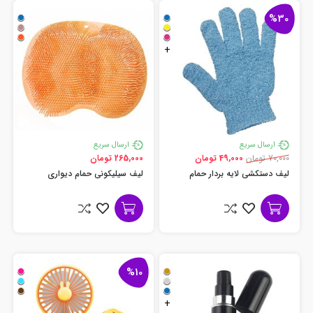
%30
+
ارسال سریع
ارسال سریع
70,000 تومان
49,000 تومان
265,000 تومان
لیف دستکشی لایه بردار حمام
لیف سیلیکونی حمام دیواری
%10
+