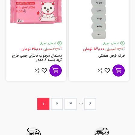
ارسال سریع
ارسال سریع
100,000 تومان
87,000 تومان
60,000 تومان
48,000 تومان
ظرف قرص هفتگی
دستمال مرطوب فانتزی جیبی طرح
گربه بسته 8 عددی
...
1
2
3
6