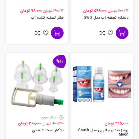
600,000 تومان
546,000 تومان
140,000 تومان
98,000 تومان
دستگاه تصفیه آب مدل SWS
فیلتر تصفیه کننده آب
%10
ارسال سریع
295,000 تومان
400,000 تومان
360,000 تومان
پروتز دندان جادویی مدل South
بادکش ست 6 عددی
Moon