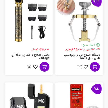
%24
ارسال سریع
125,000 تومان
95,000 تومان
590,000 تومان
دستگاه اصلاح فرم و ارتودنسی
ماشین اصلاح و خط زن حرفه ای
ناخن مدل Nails
Vintage
%10