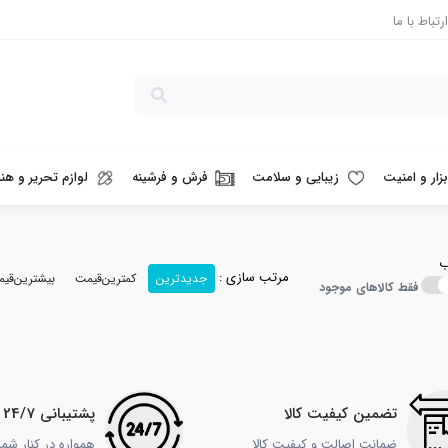
ارتباط با ما
بزار و امنیت
زیبایی و سلامت
فرش و فرشینه
لوازم تحریر و هنر
ب
مرتب سازی :
جدیدترین
کمترین‌قیمت
بیشترین‌قی
فقط کالاهای موجود
تضمین کیفیت کالا
پشتیبانی 24/7
ضمانت اصالت و کیفیت کالا
همواره در کنار شم