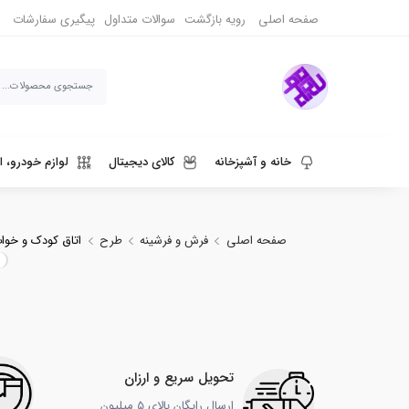
صفحه اصلی
رویه بازگشت
سوالات متداول
پیگیری سفارشات
خانه و آشپزخانه
کالای دیجیتال
لوازم خودرو، ا
ورزش، سفر و حیوانات
دنیای قهوه و نوشیدنی
صفحه اصلی
فرش و فرشینه
طرح
اتاق کودک و خوا
تحویل سریع و ارزان
ارسال رایگان بالای 5 میلیون