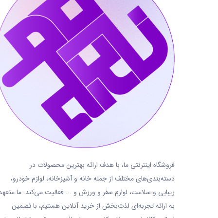
فروشگاه اینترنتی ما، با هدف ارائه بهترین محصولات در
دسته‌بندی‌های مختلف از جمله خانه و آشپزخانه، لوازم خودرو،
زیبایی و سلامت، لوازم سفر و ورزش و ... فعالیت می‌کند. ما متعهد
به ارائه تجربه‌ای لذت‌بخش از خرید آنلاین هستیم، با تضمین