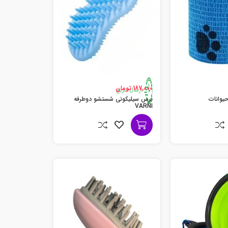
187,000 تومان
ارسال سریع
یوانات
برس سیلیکونی شستشو دوطرفه
VARNI