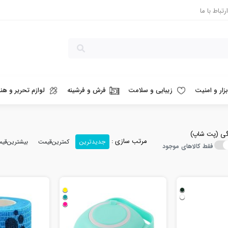
نواع ملزومات حیوانات خانگ
ارتباط با ما
بزار و امنیت
زیبایی و سلامت
فرش و فرشینه
لوازم تحریر و هنر
نگی (پت شاپ)
مرتب سازی :
جدیدترین
کمترین‌قیمت
بیشترین‌قی
فقط کالاهای موجود