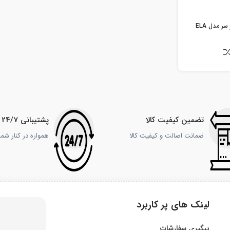
ر مدل ELA
تضمین کیفیت کالا
پشتیبانی 24/7
ضمانت اصالت و کیفیت کالا
همواره در کنار شم
لینک های پر کاربرد
پیگیری سفارشات