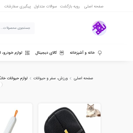
خرید و مقایسه ا
صفحه اصلی
رویه بازگشت
سوالات متداول
پیگیری سفارشات
خانه و آشپزخانه
کالای دیجیتال
لوازم خودرو، ا
ورزش، سفر و حیوانات
دنیای قهوه و نوشیدنی
صفحه اصلی
ورزش، سفر و حیوانات
لوازم حیوانات خا