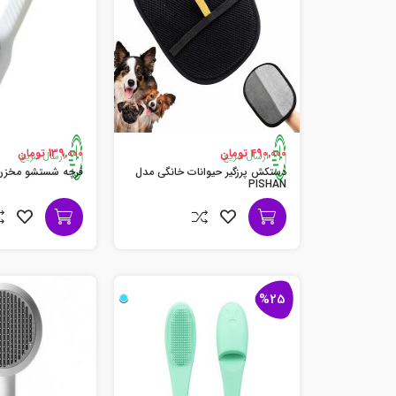
490,000 تومان
139,000 تومان
ارسال سریع
ارسال سریع
دستکش پرزگیر حیوانات خانگی مدل
فرچه شستشو مخزن 
PISHAN
%25