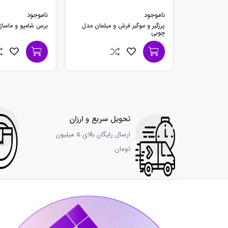
ناموجود
ناموجود
پرزگیر و موگیر فرش و مبلمان مدل
برس شامپو و ماساژ س
چوبی
تحویل سریع و ارزان
ارسال رایگان بالای 5 میلیون
تومان