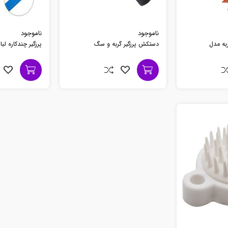
ناموجود
ناموجود
به مدل
دستکش پرزگیر گربه و سگ
پرزگیر چندکاره لب