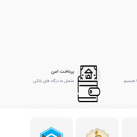
پرداخت امن
ا هستیم
متصل به درگاه های بانکی