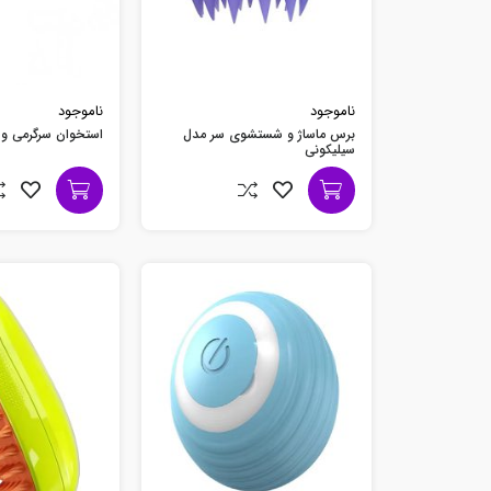
ناموجود
ناموجود
برس ماساژ و شستشوی سر مدل
استخوان سرگرمی و
سیلیکونی