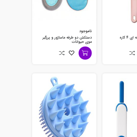
ناموجود
4 کاره
دستکش دو طرفه ماساژور و پرزگیر
موی حیوانات