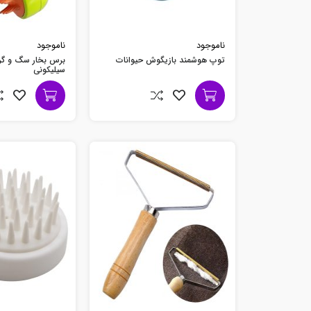
ناموجود
ناموجود
توپ هوشمند بازیگوش حیوانات
برس بخار سگ و گر
سیلیکونی