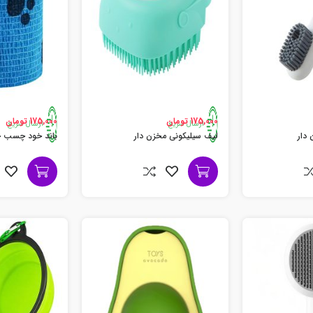
175,000 تومان
175,000 تومان
ارسال سریع
ارسال سریع
دار
لیف سیلیکونی مخزن دار
باند خود چسب ح