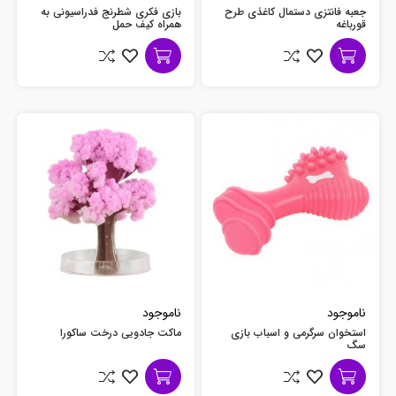
جعبه فانتزی دستمال کاغذی طرح
بازی فکری شطرنج فدراسیونی به
قورباغه
همراه کیف حمل
ناموجود
ناموجود
استخوان سرگرمی و اسباب بازی
ماکت جادویی درخت ساکورا
سگ