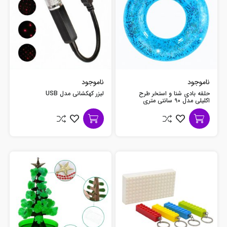
ناموجود
ناموجود
حلقه بادی شنا و استخر طرح
لیزر کهکشانی مدل USB
اکلیلی مدل 90 سانتی متری