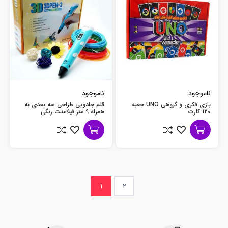
ناموجود
ناموجود
بازی فکری و گروهی UNO جعبه
قلم جادویی طراحی سه بعدی به
120 کارت
همراه 9 متر فیلامنت رنگی
1
2