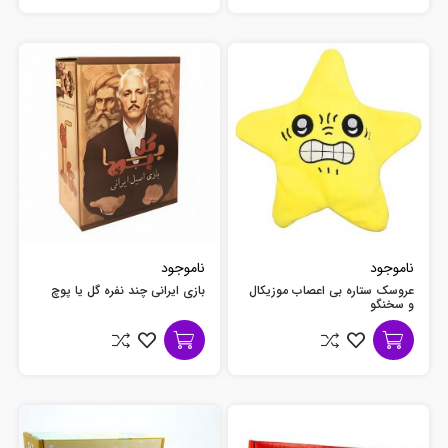
ناموجود
ناموجود
عروسک ستاره بی اعصاب موزیکال
بازی ایرانی چند نفره گل یا پوچ
و سخنگو