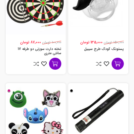
150,000 تومان
135,000 تومان
100,000 تومان
87,000 تومان
پستونک کودک طرح سیبیل
تخته دارت سوزنی دو طرفه 17
سانتی متری