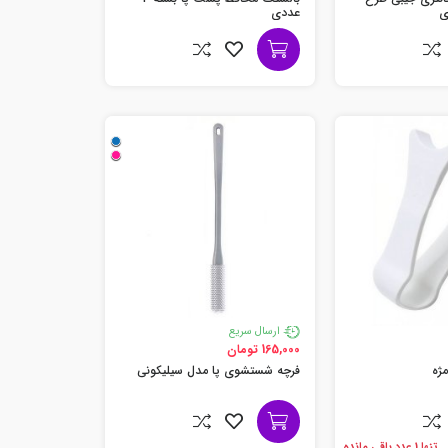
عددی
ارسال سریع
165,000 تومان
مژه
فرچه شستشوی پا مدل سیلیکونی
تنها 1 عدد باقی مانده