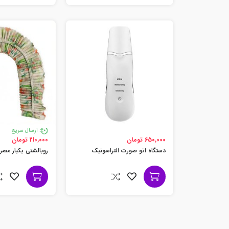
ارسال سریع
650,000 تومان
210,000 تومان
دستگاه اتو صورت التراسونیک
روبالشتی یکبار مصرف بس