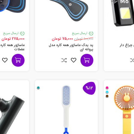
ارسال سریع
ارسال سریع
100,000 تومان
75,000 تومان
275,000 تومان
چراغ دار
پد یدک ماساژور همه کاره مدل
ماساژور همه کار
پروانه ای
عضلات
%12