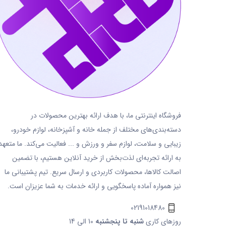
فروشگاه اینترنتی ما، با هدف ارائه بهترین محصولات در
دسته‌بندی‌های مختلف از جمله خانه و آشپزخانه، لوازم خودرو،
زیبایی و سلامت، لوازم سفر و ورزش و ... فعالیت می‌کند. ما متعهد
به ارائه تجربه‌ای لذت‌بخش از خرید آنلاین هستیم، با تضمین
اصالت کالاها، محصولات کاربردی و ارسال سریع. تیم پشتیبانی ما
نیز همواره آماده پاسخگویی و ارائه خدمات به شما عزیزان است.
02191018480
روزهای کاری
شنبه تا پنجشنبه
10 الی 14