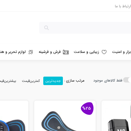
ارتباط با ما
بزار و امنیت
زیبایی و سلامت
فرش و فرشینه
لوازم تحریر و هنر
مرتب سازی :
فقط کالاهای موجود
جدیدترین
کمترین‌قیمت
بیشترین‌قی
%25