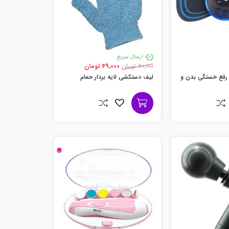
ارسال سریع
70,000 تومان
49,000 تومان
ه رفع خستگی بدن و
لیف دستکشی لایه بردار حمام