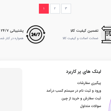
1
2
3
تضمین کیفیت کالا
پشتیبانی 24/7
ضمانت اصالت و کیفیت کالا
همواره در کنار شم
لینک های پر کاربرد
پیگیری سفارشات
ورود و ثبت نام در سیستم کسب درآمد
ثبت سفارش و خرید از چین
سوالات متداول