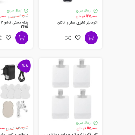
ارسال سریع
ارسال سریع
125,000 تومان
640,000 تومان
576,000
اتومایزر شارژی عطر و ادکلن
2195
%8
ارسال سریع
115,000 تومان
1,300,000 تومان
96,000
کاور نگهدارنده کرم و مایع دستشویی