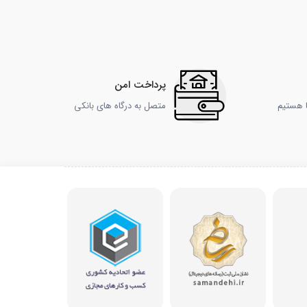
پرداخت امن
ا هستیم
متصل به درگاه های بانکی