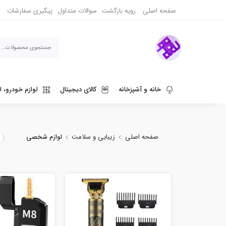
صفحه اصلی
رویه بازگشت
سوالات متداول
پیگیری سفارشات
خانه و آشپزخانه
کالای دیجیتال
لوازم خودرو، ا
ورزش، سفر و حیوانات
دنیای قهوه و نوشیدنی
صفحه اصلی
زیبایی و سلامت
لوازم شخصی