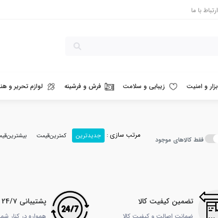
ارتباط با ما
بزار و امنیت
زیبایی و سلامت
فرش و فرشینه
لوازم تحریر و هنر
مرتب سازی :
جدیدترین
کمترین‌قیمت
بیشترین‌قی
فقط کالاهای موجود
تضمین کیفیت کالا
پشتیبانی 24/7
ضمانت اصالت و کیفیت کالا
همواره در کنار شم