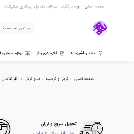
صفحه اصلی
رویه بازگشت
سوالات متداول
پیگیری سفارشات
خانه و آشپزخانه
کالای دیجیتال
لوازم خودرو، ا
ورزش، سفر و حیوانات
دنیای قهوه و نوشیدنی
صفحه اصلی
فرش و فرشینه
تابلو فرش
آثار نقاشان
تحویل سریع و ارزان
ارسال رایگان بالای 5 میلیون