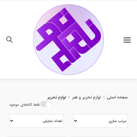
ید و مقایسه انواع لوازم تحریر با بهترین قیمت
02191018480
صفحه اصلی
لوازم تحریر و هنر
لوازم تحریر
فقط کالاهای موجود