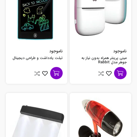
ناموجود
ناموجود
مینی پرینتر همراه بدون نیاز به
تبلت یادداشت و طراحی دیجیتال
جوهر مدل Rabbit