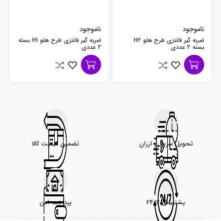
ناموجود
ناموجود
ضربه گیر فانتزی طرح هلو H2
ضربه گیر فانتزی طرح هلو H1 بسته
بسته 2 عددی
2 عددی
تحویل سریع و ارزان
تضمین کیفیت کالا
پشتیبانی 24/7
پرداخت امن