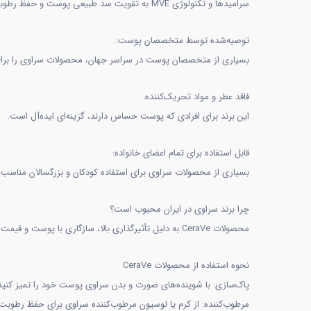
سرامیدها و تکنولوژی MVE به تقویت سد طبیعی پوست و حفظ رطوبت آن کمک می‌کنند.
توصیه‌شده توسط متخصصان پوست:
بسیاری از متخصصان پوست در سراسر جهان، محصولات سراوی را برای
فاقد عطر و مواد تحریک‌کننده:
این برند برای افرادی که پوست حساس دارند، گزینه‌ای ایده‌آل است.
قابل استفاده برای تمام اعضای خانواده:
بسیاری از محصولات سراوی برای استفاده کودکان و بزرگسالان مناسب
چرا برند سراوی در ایران محبوب است؟
محصولات CeraVe به دلیل تأثیرگذاری بالا، سازگاری با پوست و قیمت مناسب، در میان کاربران ایرانی محبوبیت ویژه‌ای پیدا کرده‌اند. این برند انتخابی مناسب برای افرادی است که به‌دنبال روتین مراقبتی ساده اما مؤثر هستند.
نحوه استفاده از محصولات CeraVe
پاک‌سازی: با شوینده‌های صورت و بدن سراوی پوست خود را تمیز کنید
مرطوب‌کننده: از کرم یا لوسیون مرطوب‌کننده سراوی برای حفظ رطوبت