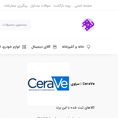
صفحه اصلی
رویه بازگشت
سوالات متداول
پیگیری سفارشات
خانه و آشپزخانه
کالای دیجیتال
لوازم خودرو، ا
ورزش، سفر و حیوانات
دنیای قهوه و نوشیدنی
سراوی | CeraVe
کالاهای ثبت شده با این برند