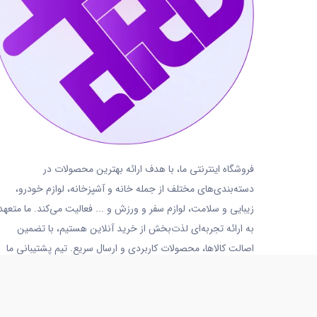
فروشگاه اینترنتی ما، با هدف ارائه بهترین محصولات در
دسته‌بندی‌های مختلف از جمله خانه و آشپزخانه، لوازم خودرو،
زیبایی و سلامت، لوازم سفر و ورزش و ... فعالیت می‌کند. ما متعهد
به ارائه تجربه‌ای لذت‌بخش از خرید آنلاین هستیم، با تضمین
اصالت کالاها، محصولات کاربردی و ارسال سریع. تیم پشتیبانی ما
نیز همواره آماده پاسخگویی و ارائه خدمات به شما عزیزان است.
02191018480