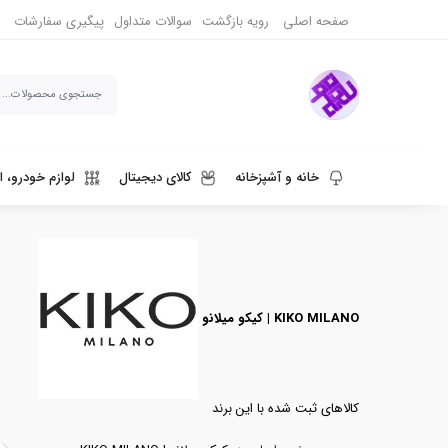
خرید بهترین محصولات برند کیکو میلانو | KIKO MILANO قیمت عالی
صفحه اصلی
رویه بازگشت
سوالات متداول
پیگیری سفارشات
خانه و آشپزخانه
کالای دیجیتال
لوازم خودرو، ا
ورزش، سفر و حیوانات
دنیای قهوه و نوشیدنی
کیکو میلانو | KIKO MILANO
کالاهای ثبت شده با این برند