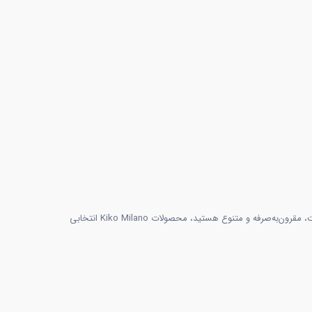
کیکو میلانو برندی است که با تلفیق کیفیت، خلاقیت و زیبایی، تجربه‌ای متفاوت از آرایش و مراقبت از پوست ارائه می‌دهد. اگر به دنبال لوازم آرایشی باکیفیت، مقرون‌به‌صرفه و متنوع هستید، محصولات Kiko Milano انتخابی