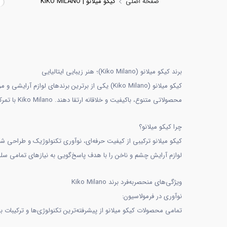
صفحه اصلی
کیکو میلانو | KIKO MILANO
برند کیکو میلانو (Kiko Milano)؛ هنر زیبایی ایتالیایی
محصولاتی متنوع، باکیفیت و خلاقانه ارتقا دهند. Kiko Milano با تمرکز بر نوآوری، تنوع رنگ‌ها و قیمت‌های مناسب، تجربه‌ای منحصر‌به‌فرد از دنیای آرایش و زیبایی را ارائه می‌دهد.
چرا کیکو میلانو؟
کیکو میلانو ترکیبی از کیفیت حرفه‌ای، نوآوری تکنولوژیک و طراحی ش
لوازم آرایش چشم و ناخن را با هدف پاسخ‌گویی به نیازهای تمامی سلیق
ویژگی‌های منحصربه‌فرد برند Kiko Milano
نوآوری در فرمولاسیون:
تمامی محصولات کیکو میلانو از پیشرفته‌ترین تکنولوژی‌ها و ترکیبات باک