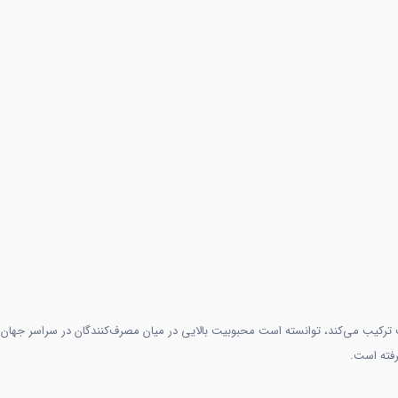
ت مناسب ترکیب می‌کند، توانسته است محبوبیت بالایی در میان مصرف‌کنندگان در سراسر جهان ب
رفته است.