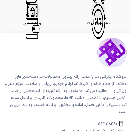
پشتیبانی 24/7
پرداخت امن
فروشگاه اینترنتی ما، با هدف ارائه بهترین محصولات در دسته‌بندی‌های
مختلف از جمله خانه و آشپزخانه، لوازم خودرو، زیبایی و سلامت، لوازم سفر و
ورزش و ... فعالیت می‌کند. ما متعهد به ارائه تجربه‌ای لذت‌بخش از خرید
آنلاین هستیم، با تضمین اصالت کالاها، محصولات کاربردی و ارسال سریع.
تیم پشتیبانی ما نیز همواره آماده پاسخگویی و ارائه خدمات به شما عزیزان
است.
02191018480
روزهای کاری
شنبه تا پنجشنبه
10 الی 14