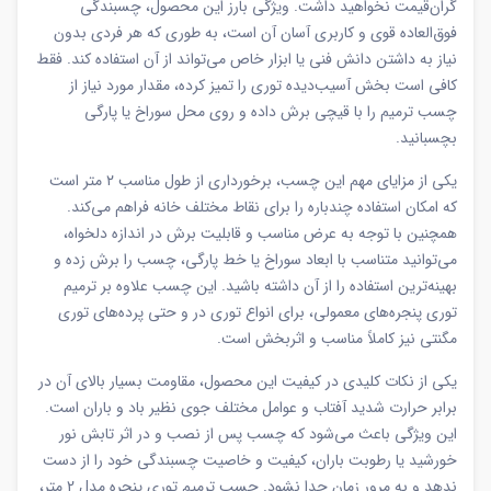
گران‌قیمت نخواهید داشت. ویژگی بارز این محصول، چسبندگی
فوق‌العاده قوی و کاربری آسان آن است، به طوری که هر فردی بدون
نیاز به داشتن دانش فنی یا ابزار خاص می‌تواند از آن استفاده کند. فقط
کافی است بخش آسیب‌دیده توری را تمیز کرده، مقدار مورد نیاز از
چسب ترمیم را با قیچی برش داده و روی محل سوراخ یا پارگی
بچسبانید.
یکی از مزایای مهم این چسب، برخورداری از طول مناسب ۲ متر است
که امکان استفاده چندباره را برای نقاط مختلف خانه فراهم می‌کند.
همچنین با توجه به عرض مناسب و قابلیت برش در اندازه دلخواه،
می‌توانید متناسب با ابعاد سوراخ یا خط پارگی، چسب را برش زده و
بهینه‌ترین استفاده را از آن داشته باشید. این چسب علاوه بر ترمیم
توری پنجره‌های معمولی، برای انواع توری در و حتی پرده‌های توری
مگنتی نیز کاملاً مناسب و اثربخش است.
یکی از نکات کلیدی در کیفیت این محصول، مقاومت بسیار بالای آن در
برابر حرارت شدید آفتاب و عوامل مختلف جوی نظیر باد و باران است.
این ویژگی باعث می‌شود که چسب پس از نصب و در اثر تابش نور
خورشید یا رطوبت باران، کیفیت و خاصیت چسبندگی خود را از دست
ندهد و به مرور زمان جدا نشود. چسب ترمیم توری پنجره مدل 2 متر،