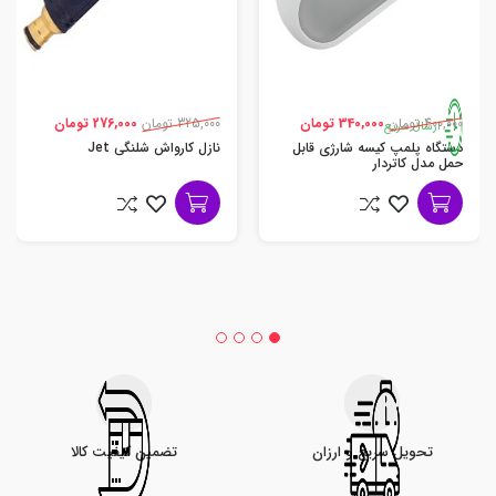
400,000 تومان
340,000 تومان
325,000 تومان
276,000 تومان
ارسال سریع
دستگاه پلمپ کیسه شارژی قابل
نازل کارواش شلنگی Jet
حمل مدل کاتردار
تحویل سریع و ارزان
تضمین کیفیت کالا