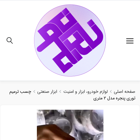
02191018480
صفحه اصلی
لوازم خودرو، ابزار و امنیت
ابزار صنعتی
چسب ترمیم
توری پنجره مدل 2 متری