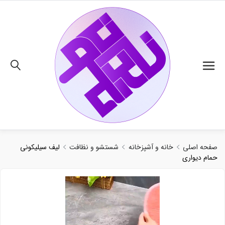
02191018480
صفحه اصلی
خانه و آشپزخانه
شستشو و نظافت
لیف سیلیکونی
حمام دیواری