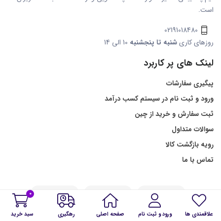
است.
02191018480
روزهای کاری
شنبه تا پنجشنبه
10 الی 14
لینک های پر کاربرد
پیگیری سفارشات
ورود و ثبت نام در سیستم کسب درآمد
ثبت سفارش و خرید از چین
سوالات متداول
رویه بازگشت کالا
تماس با ما
0
علاقمندی ها
ورود و ثبت نام
صفحه اصلی
رهگیری
سبد خرید