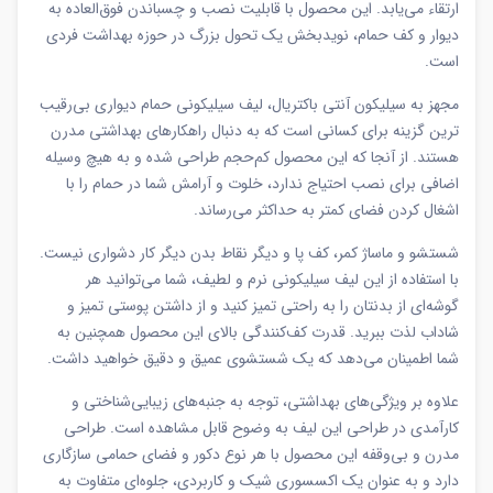
ارتقاء می‌یابد. این محصول با قابلیت نصب و چسباندن فوق‌العاده به
دیوار و کف حمام، نویدبخش یک تحول بزرگ در حوزه بهداشت فردی
است.
مجهز به سیلیکون آنتی باکتریال، لیف سیلیکونی حمام دیواری بی‌رقیب
ترین گزینه برای کسانی است که به دنبال راهکارهای بهداشتی مدرن
هستند. از آنجا که این محصول کم‌حجم طراحی شده و به هیچ وسیله
اضافی برای نصب احتیاج ندارد، خلوت و آرامش شما در حمام را با
اشغال کردن فضای کمتر به حداکثر می‌رساند.
شستشو و ماساژ کمر، کف پا و دیگر نقاط بدن دیگر کار دشواری نیست.
با استفاده از این لیف سیلیکونی نرم و لطیف، شما می‌توانید هر
گوشه‌ای از بدنتان را به راحتی تمیز کنید و از داشتن پوستی تمیز و
شاداب لذت ببرید. قدرت کف‌کنندگی بالای این محصول همچنین به
شما اطمینان می‌دهد که یک شستشوی عمیق و دقیق خواهید داشت.
علاوه بر ویژگی‌های بهداشتی، توجه به جنبه‌های زیبایی‌شناختی و
کارآمدی در طراحی این لیف به وضوح قابل مشاهده است. طراحی
مدرن و بی‌وقفه این محصول با هر نوع دکور و فضای حمامی سازگاری
دارد و به عنوان یک اکسسوری شیک و کاربردی، جلوه‌ای متفاوت به