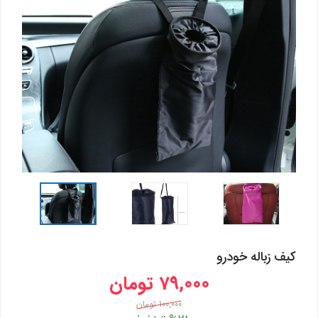
کیف زباله خودرو
79,000 تومان
100,000 تومان