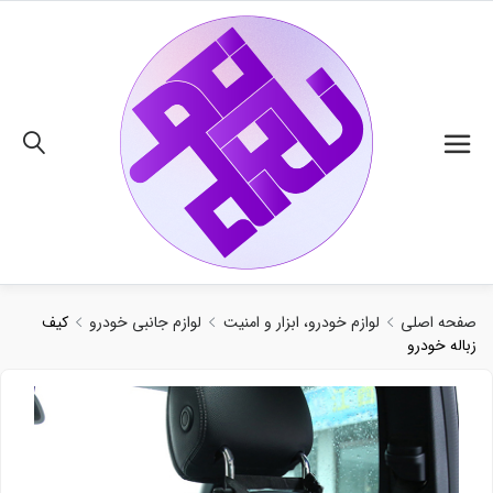
02191018480
صفحه اصلی
لوازم خودرو، ابزار و امنیت
لوازم جانبی خودرو
کیف
زباله خودرو