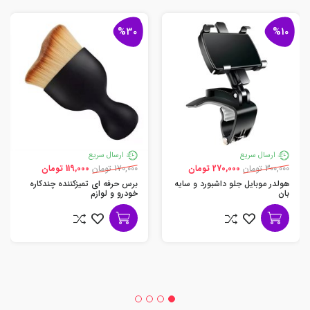
%30
%10
ارسال سریع
ارسال سریع
300,000 تومان
270,000 تومان
170,000 تومان
119,000 تومان
هولدر موبایل جلو داشبورد و سایه
برس حرفه ای تمیزکننده چندکاره
بان
خودرو و لوازم