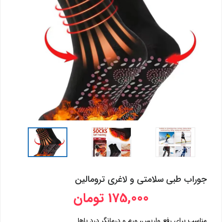
جوراب طبی سلامتی و لاغری ترومالین
175,000 تومان
مناسب برای رفع واریس، ورم و درمانگر درد پاها