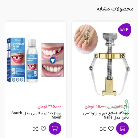
محصولات مشابه
%24
125,000 تومان
95,000 تومان
295,000 تومان
ارسال سریع
دستگاه اصلاح فرم و ارتودنسی
پروتز دندان جادویی مدل South
ناخن مدل Nails
Moon