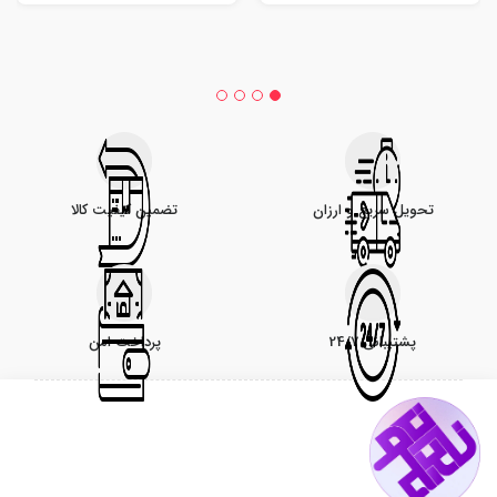
تحویل سریع و ارزان
تضمین کیفیت کالا
پشتیبانی 24/7
پرداخت امن