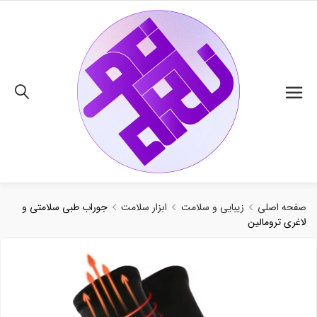
02191018480
صفحه اصلی
زیبایی و سلامت
ابزار سلامت
جوراب طبی سلامتی و
لاغری ترومالین