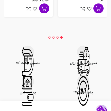
تحویل سریع و ارزان
تضمین کیفیت کالا
پشتیبانی 24/7
پرداخت امن