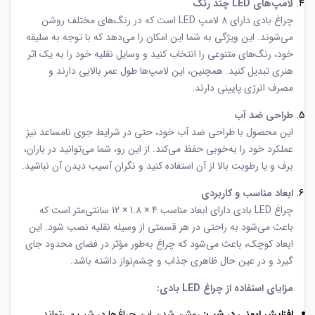
لامپ‌های LED چند رنگ
چراغ بادی دارای 8 لامپ LED است که در رنگ‌های مختلف روشن
می‌شوند. این ویژگی به شما این امکان را می‌دهد که با توجه به سلیقه
خود، رنگ‌های متنوعی را انتخاب کنید و وسایل نقلیه خود را به یک اثر
هنری تبدیل کنید. همچنین، این لامپ‌ها طول عمر بالایی دارند و
مصرف انرژی پایینی دارند.
طراحی ضد آب
این محصول با طراحی ضد آب خود، حتی در شرایط جوی نامساعد نیز
عملکرد خود را به‌خوبی حفظ می‌کند. از این رو، شما می‌توانید در باران،
برف و یا رطوبت بالا از آن استفاده کنید و نگران آسیب دیدن آن نباشید.
ابعاد مناسب و کاربردی
چراغ LED بادی دارای ابعاد مناسب 4 × 1.8 × 12 سانتی‌متر است که
باعث می‌شود به راحتی در هر قسمتی از وسیله نقلیه نصب شود. این
ابعاد کوچک، باعث می‌شود که چراغ به‌طور مؤثر در فضای محدود جای
گیرد و در عین حال ظاهری جذاب و چشم‌نواز داشته باشد.
مزایای استفاده از چراغ LED بادی:
افزایش ایمنی در شب:
روشن شدن این چراغ‌ها در شب می‌تواند