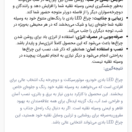
به‌طور چشمگیری ایمنی وسیله نقلیه شما را افزایش دهد و رانندگان و
دوچرخه‌سواران دیگر را از فاصله دورتر متوجه حضور شما کند.
زیبایی و جذابیت:
چراغ LED بادی با رنگ‌های متنوع خود به وسیله
نقلیه شما جلوه‌ای زیبا و شیک می‌بخشد که در هر محیطی به‌ویژه در
شب، توجه دیگران را جلب می‌کند.
صرفه‌جویی در مصرف انرژی:
استفاده از انرژی باد برای روشن شدن
چراغ‌ها باعث می‌شود که این محصول کاملاً انرژی‌ساز و پایدار باشد.
نصب و استفاده آسان:
همانطور که ذکر شد، نصب این چراغ‌ها
به‌راحتی انجام می‌شود و دیگر نیازی به انجام تغییرات پیچیده در
وسیله نقلیه نیست.
نتیجه‌گیری:
چراغ LED بادی خودرو، موتورسیکلت و دوچرخه یک انتخاب عالی برای
افرادی است که می‌خواهند به وسیله نقلیه خود رنگ و جلوه‌ای خاص
ببخشند. این محصول با کارکرد بدون نیاز به برق و باتری، نصب آسان
و طراحی ضد آب، یک گزینه ایده‌آل برای همه علاقه‌مندان به بهبود
ظاهر و ایمنی وسیله نقلیه است. اگر به دنبال یک راه‌حل جذاب و
مقرون‌به‌صرفه برای روشنایی و تزئین وسایل نقلیه خود هستید، این
چراغ LED بادی می‌تواند انتخابی عالی باشد.