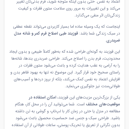
اعتماد به نفس. حتی بدون اینکه متوجه شوید، فرم بدنی‌تان تغییر
می‌کند و این تغییرات به مرور روی سلامت ستون فقرات و کیفیت
زندگی‌تان اثر منفی می‌گذارد.
اینجاست که یک وسیله ساده اما بسیار کاربردی می‌تواند نقطه عطفی
در سبک زندگی شما باشد:
قوزبند طبی اصلاح فرم کمر و شانه مدل
ضربدری
.
این قوزبند به گونه‌ای طراحی شده که به‌طور کاملاً طبیعی و بدون ایجاد
محدودیت، فرم بدن را اصلاح می‌کند. طراحی ضربدری بندها، شانه‌ها
را به آرامی به عقب هدایت کرده و باعث می‌شود ستون فقرات در
راستای صحیح خود قرار گیرد. این موضوع نه تنها به بهبود ظاهر بدن و
افزایش اعتماد به نفس کمک می‌کند، بلکه از بروز دردها و آسیب‌های
طولانی‌مدت نیز جلوگیری می‌نماید.
یکی از بزرگ‌ترین مزیت‌های این قوزبند،
امکان استفاده در
موقعیت‌های مختلف
است. شما می‌توانید آن را در محل کار، هنگام
مطالعه در منزل یا حتی در زمان کار با لپ‌تاپ و گوشی به تن داشته
باشید. طراحی سبک و جنس ضد حساسیت محصول باعث می‌شود
بدون نگرانی از تعریق یا تحریک پوستی، ساعات طولانی از آن استفاده