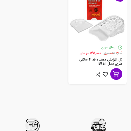
ارسال سریع
150,000 تومان
135,000 تومان
ژل افزایش دهنده قد 4 سانتی
متری مدل Btall