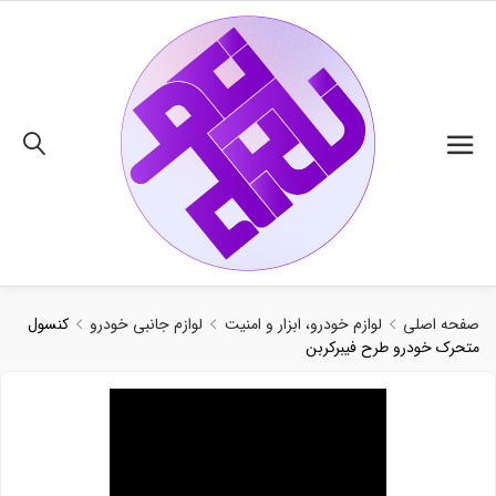
02191018480
صفحه اصلی
لوازم خودرو، ابزار و امنیت
لوازم جانبی خودرو
کنسول
متحرک خودرو طرح فیبرکربن