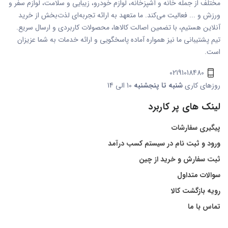
مختلف از جمله خانه و آشپزخانه، لوازم خودرو، زیبایی و سلامت، لوازم سفر و
ورزش و ... فعالیت می‌کند. ما متعهد به ارائه تجربه‌ای لذت‌بخش از خرید
آنلاین هستیم، با تضمین اصالت کالاها، محصولات کاربردی و ارسال سریع.
تیم پشتیبانی ما نیز همواره آماده پاسخگویی و ارائه خدمات به شما عزیزان
است.
02191018480
روزهای کاری
شنبه تا پنجشنبه
10 الی 14
لینک های پر کاربرد
پیگیری سفارشات
ورود و ثبت نام در سیستم کسب درآمد
ثبت سفارش و خرید از چین
سوالات متداول
رویه بازگشت کالا
تماس با ما