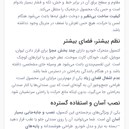
مقاوم و سطح براق آن در برابر خط و خش، لکه و فشار بسیار بادوام
است و حس یک محصول درجه‌یک را منتقل می‌کند.
کیفیت ساخت بی‌نظیر
و دوخت دقیق لبه‌ها باعث می‌شود هنگام
لمس یا حرکت، هیچ حس لغزش یا ضعف در متریال وجود نداشته
باشد.
نظم بیشتر، فضای بیشتر
کنسول متحرک خودرو دارای
چند بخش مجزا
برای قرار دادن لیوان،
موبایل، کلید، خودکار، کارت سوخت، عطر خودرو یا ابزارهای کوچک
است. این تقسیم‌بندی باعث می‌شود هر وسیله جای مشخصی داشته
باشد و در هنگام رانندگی به‌راحتی در دسترس شما باشد.
عدم اشغال فضای زیاد
یکی از مهم‌ترین مزایای این محصول است؛
طراحی جمع‌وجور آن به گونه‌ای است که بین صندلی‌ها یا کنار صندلی
به‌راحتی جا می‌گیرد، بدون اینکه مانع حرکت یا راحتی سرنشینان شود.
نصب آسان و استفاده گسترده
یکی از ویژگی‌های برجسته‌ی این کنسول،
نصب و جابه‌جایی بسیار
آسان آن
است. شما می‌توانید آن را روی صندلی جلو یا عقب قرار دهید
—بسته به نیاز و مدل خودرو. طراحی هوشمندانه و
پایه‌های