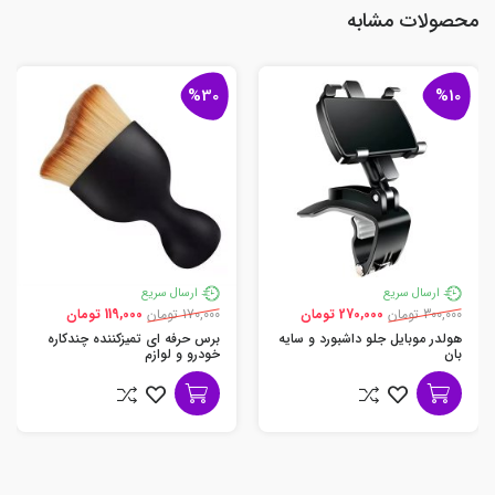
محصولات مشابه
%30
%10
ارسال سریع
ارسال سریع
300,000 تومان
270,000 تومان
170,000 تومان
119,000 تومان
هولدر موبایل جلو داشبورد و سایه
برس حرفه ای تمیزکننده چندکاره
بان
خودرو و لوازم