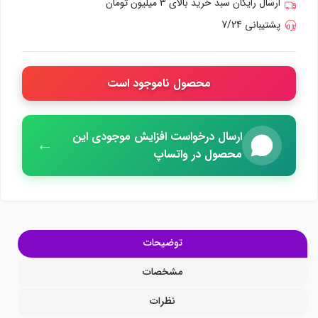
ارسال رایگان سبد خرید بالای 3 میلیون تومان
پشتیبانی 7/24
محصول ناموجود است
ارسال درخواست افزایش موجودی این
←
محصول در واتساپ
توضیحات
مشخصات
نظرات