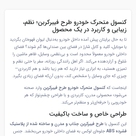
کنسول متحرک خودرو طرح فیبرکربن؛ نظم،
زیبایی و کاربرد در یک محصول
تا به حال برایتان پیش آمده داخل خودرو به‌دنبال لیوان قهوه‌تان بگردید
یا موبایل، کلید و کابل شارژ در فضای بین صندلی‌ها گم شوند؟ فضای
داخلی خودرو معمولاً محدود است و بی‌نظمی وسایل، ظاهر ماشین را
شلوغ و آزاردهنده می‌کند. اگر اهل رانندگی روزانه، سفر یا حتی نظم و
تمیزی هستید، به ابزاری نیاز دارید که هم زیبا باشد و هم کاربردی—
چیزی که جای وسایل را مشخص کند، بدون آن‌که فضای زیادی بگیرد.
اینجاست که
کنسول متحرک خودرو طرح فیبرکربن
وارد صحنه
می‌شود؛ محصولی مدرن، کاربردی و با طراحی چشم‌نواز که هر
خودرویی را حرفه‌ای‌تر و منظم‌تر می‌کند.
طراحی خاص و ساخت باکیفیت
این کنسول با
طرح فیبرکربن جذاب و مدرن و ساخته شده از پلاستیک
فشرده ABS
جلوه‌ای لوکس به فضای داخلی خودرو می‌بخشد. جنس