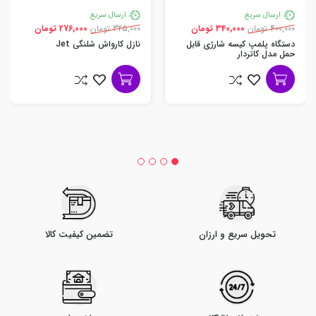
ارسال سریع
ارسال سریع
400,000 تومان
340,000 تومان
325,000 تومان
276,000 تومان
دستگاه پلمپ کیسه شارژی قابل
نازل کارواش شلنگی Jet
حمل مدل کاتردار
تحویل سریع و ارزان
تضمین کیفیت کالا