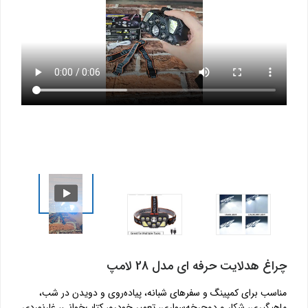
چراغ هدلایت حرفه ای مدل 28 لامپ
مناسب برای کمپینگ و سفرهای شبانه، پیاده‌روی و دویدن در شب،
ماهیگیری، شکار و دوچرخه‌سواری، تعمیر خودرو، کتاب‌خوانی، غارنوردی