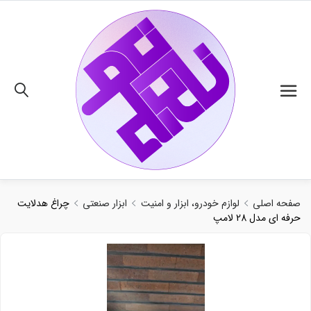
02191018480
صفحه اصلی
لوازم خودرو، ابزار و امنیت
ابزار صنعتی
چراغ هدلایت
حرفه ای مدل 28 لامپ