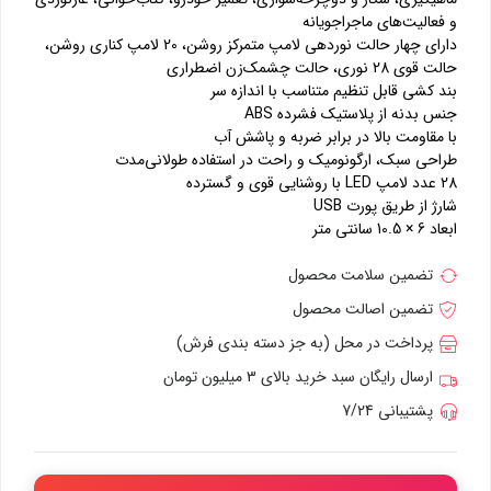
و فعالیت‌های ماجراجویانه
دارای چهار حالت نوردهی لامپ متمرکز روشن، 20 لامپ کناری روشن،
حالت قوی 28 نوری، حالت چشمک‌زن اضطراری
بند کشی قابل تنظیم متناسب با اندازه سر
جنس بدنه از پلاستیک فشرده ABS
با مقاومت بالا در برابر ضربه و پاشش آب
طراحی سبک، ارگونومیک و راحت در استفاده طولانی‌مدت
28 عدد لامپ LED با روشنایی قوی و گسترده
شارژ از طریق پورت USB
ابعاد 6 × 10.5 سانتی متر
تضمین سلامت محصول
تضمین اصالت محصول
پرداخت در محل (به جز دسته بندی فرش)
ارسال رایگان سبد خرید بالای 3 میلیون تومان
پشتیبانی 7/24