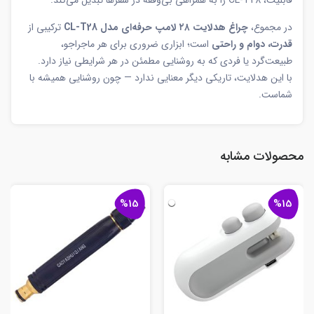
قابلیت، CL-T28 را به همراهی بی‌وقفه در سفرها تبدیل می‌کند.
در مجموع،
چراغ هدلایت ۲۸ لامپ حرفه‌ای مدل CL-T28
ترکیبی از
قدرت، دوام و راحتی
است؛ ابزاری ضروری برای هر ماجراجو،
طبیعت‌گرد یا فردی که به روشنایی مطمئن در هر شرایطی نیاز دارد.
با این هدلایت، تاریکی دیگر معنایی ندارد — چون روشنایی همیشه با
شماست.
محصولات مشابه
%15
%15