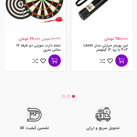
950,000 تومان
100,000 تومان
87,000 تومان
لیزر پوینتر حرارتی مدل Laser
تخته دارت سوزنی دو طرفه 17
303 با برد 12 کیلومتر
سانتی متری
تحویل سریع و ارزان
تضمین کیفیت کالا