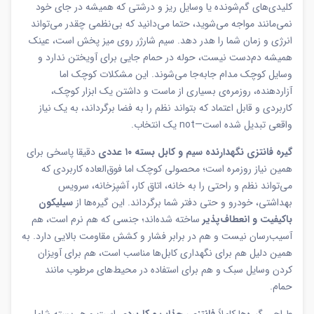
کلیدی‌های گم‌شونده یا وسایل ریز و درشتی که همیشه در جای خود
نمی‌مانند مواجه می‌شوید، حتما می‌دانید که بی‌نظمی چقدر می‌تواند
انرژی و زمان شما را هدر دهد. سیم شارژر روی میز پخش است، عینک
همیشه دم‌دست نیست، حوله در حمام جایی برای آویختن ندارد و
وسایل کوچک مدام جابه‌جا می‌شوند. این مشکلات کوچک اما
آزاردهنده، روزمره‌ی بسیاری از ماست و داشتن یک ابزار کوچک،
کاربردی و قابل اعتماد که بتواند نظم را به فضا برگرداند، به یک نیاز
واقعی تبدیل شده است—not یک انتخاب.
گیره فانتزی نگهدارنده سیم و کابل بسته ۱۰ عددی
دقیقا پاسخی برای
همین نیاز روزمره است؛ محصولی کوچک اما فوق‌العاده کاربردی که
می‌تواند نظم و راحتی را به خانه، اتاق کار، آشپزخانه، سرویس
بهداشتی، خودرو و حتی دفتر شما برگرداند. این گیره‌ها از
سیلیکون
باکیفیت و انعطاف‌پذیر
ساخته شده‌اند؛ جنسی که هم نرم است، هم
آسیب‌رسان نیست و هم در برابر فشار و کشش مقاومت بالایی دارد. به
همین دلیل هم برای نگهداری کابل‌ها مناسب است، هم برای آویزان
کردن وسایل سبک و هم برای استفاده در محیط‌های مرطوب مانند
حمام.