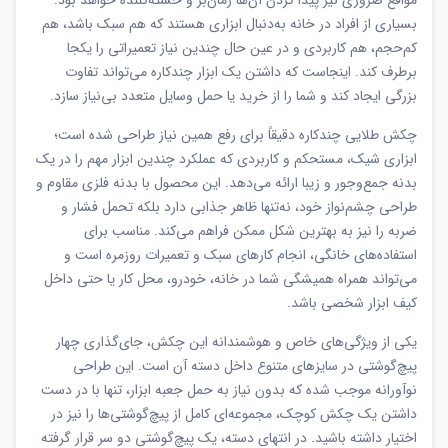
مواقع ضروری نیز پیدا کردن آن‌ها زمان‌بر و خسته‌کننده خواهد بود.
بسیاری از افراد در خانه به‌دنبال ابزاری هستند که هم سبک باشد، هم
کم‌حجم، هم کاربردی و در عین حال چندین نیاز تعمیراتی را یکجا
برطرف کند. اینجاست که داشتن یک ابزار چندکاره می‌تواند تفاوت
بزرگی ایجاد کند و شما را از خرید یا حمل وسایل متعدد بی‌نیاز سازد.
چکش طلایی چندکاره دقیقاً برای رفع همین نیاز طراحی شده است؛
ابزاری شیک، مستحکم و کاربردی که عملکرد چندین ابزار مهم را در یک
بدنه جمع‌وجور و زیبا ارائه می‌دهد. این محصول با بدنه فلزی مقاوم و
طراحی چشم‌نواز خود، نه‌تنها ظاهر جذابی دارد بلکه تحمل فشار و
ضربه را نیز به بهترین شکل ممکن فراهم می‌کند. مناسب برای
استفاده‌های خانگی، انجام کارهای سبک و تعمیرات روزمره است و
می‌تواند همراه همیشگی شما در خانه، خودرو، محل کار یا حتی داخل
کیف ابزار شخصی باشد.
یکی از ویژگی‌های خاص و هوشمندانه این چکش، جای‌گذاری چهار
پیچ‌گوشتی در سایزهای متنوع داخل دسته آن است. این طراحی
نوآورانه موجب شده که بدون نیاز به حمل جعبه ابزار، تنها با در دست
داشتن یک چکش کوچک، مجموعه‌ای کامل از پیچ‌گوشتی‌ها را نیز در
اختیار داشته باشید. در انتهای دسته، یک پیچ‌گوشتی دو سر قرار گرفته