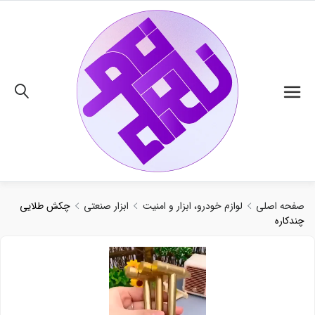
02191018480
صفحه اصلی
لوازم خودرو، ابزار و امنیت
ابزار صنعتی
چکش طلایی
چندکاره