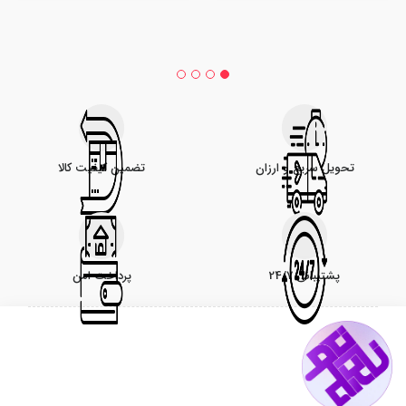
تحویل سریع و ارزان
تضمین کیفیت کالا
پشتیبانی 24/7
پرداخت امن