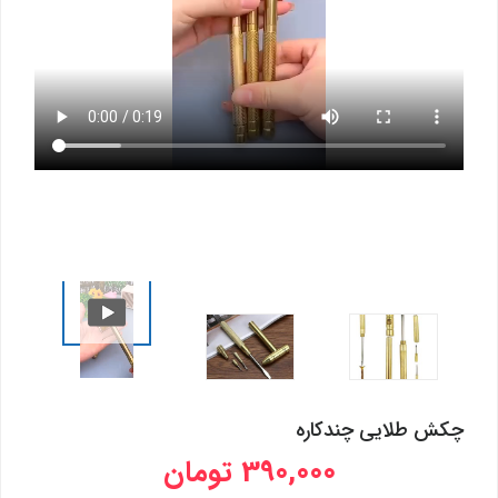
چکش طلایی چندکاره
390,000 تومان