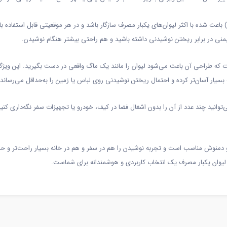
د و کاربردی این هولدر (۴.۵ × ۵.۵ × ۷.۵ سانتی‌متر) باعث شده با اکثر لیوان‌های یکبار مصرف سازگار باشد و در هر
ایمنی در برابر ریختن نوشیدنی داشته باشید و هم راحتی بیشتر هنگام نوشیدن.
 که طراحی آن باعث می‌شود لیوان را مانند یک ماگ واقعی در دست بگیرید. این ویژ
یار آسان‌تر کرده و احتمال ریختن نوشیدنی روی لباس یا زمین را به‌حداقل می‌رساند.
ید چند عدد از آن را بدون اشغال فضا در کیف، خودرو یا تجهیزات سفر نگه‌داری کنید. مق
دمنوش مناسب است و تجربه نوشیدن را هم در سفر و هم در خانه بسیار راحت‌تر و حرفه‌ای
 لیوان یکبار مصرف یک انتخاب کاربردی و هوشمندانه برای شماست.