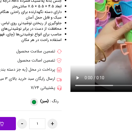
جنس بدنه پلاستیک فشرده ABS درجه یک، مقاوم و محکم
ابعاد 4.5 × 5.5 × 7.5 سانتی‌متر
دارای دسته نگهدارنده برای راحتی هنگام
سبک و قابل حمل آسان
جلوگیری از ریختن نوشیدنی روی لباس ی
محافظت از دست در برابر نوشیدنی‌های 
مناسب برای انواع نوشیدنی‌ها (چای، قهو
استفاده راحت در هر مکان
تضمین سلامت محصول
تضمین اصالت محصول
پرداخت در محل (به جز دسته بن
ارسال رایگان سبد خرید بالای 3 میلیون تومان
پشتیبانی 7/24
رنگ :
(سبز)