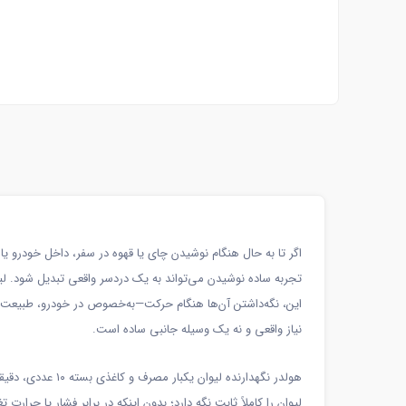
اگر تا به حال هنگام نوشیدن چای یا قهوه در سفر، داخل خودرو ی
تجربه ساده نوشیدن می‌تواند به یک دردسر واقعی تبدیل شود. لیو
این، نگه‌داشتن آن‌ها هنگام حرکت—به‌خصوص در خودرو، طبیعت‌گر
نیاز واقعی و نه یک وسیله جانبی ساده است.
لیوان را کاملاً ثابت نگه دارد؛ بدون اینکه در برابر فشار یا حرا