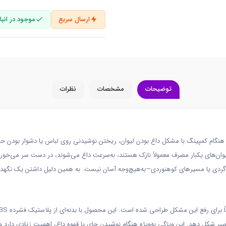
ارسال سریع
موجود در انبار
توضیحات
مشخصات
نظرات
ا هنگام کمپینگ با مشکل داغ بودن لیوان، ریختن نوشیدنی روی لباس یا دشوار بودن حم
ان‌های یکبار مصرف معمولاً نازک هستند، به‌سرعت داغ می‌شوند، در دست سر می‌خورند 
دی یا مسیرهای کوهنوردی—به‌هیچ‌وجه آسان نیست. به همین دلیل داشتن یک نگهدارنده 
رت تغییر شکل دهد. این ویژگی به‌ویژه هنگام نوشیدن چای یا قهوه داغ، اهمیت زیادی دارد