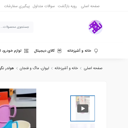
صفحه اصلی
رویه بازگشت
سوالات متداول
پیگیری سفارشات
خانه و آشپزخانه
کالای دیجیتال
لوازم خودرو، ا
صفحه اصلی
خانه و آشپزخانه
لیوان، ماگ و فنجان
هولدر نگهدا
ورزش، سفر و حیوانات
دنیای قهوه و نوشیدنی