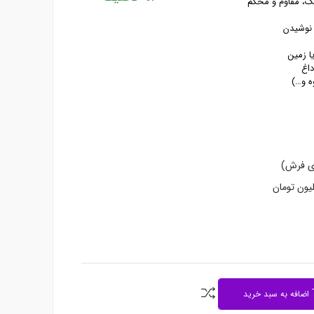
 نوشیدن
ا زمین
داغ
ه و…)
دی فرش)
اضافه به سبد خرید