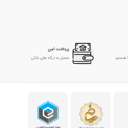
پرداخت امن
ا هستیم
متصل به درگاه های بانکی