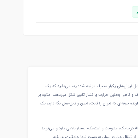
ل لیوان‌های یکبار مصرف مواجه شده‌اید، می‌دانید که یک
و گاهی به‌دلیل حرارت یا فشار تغییر شکل می‌دهند. علاوه بر
حرفه‌ای که لیوان را ثابت، ایمن و قابل‌حمل نگه دارد، یک
هولدر نگهدارنده لیوان یکبار مصرف و کاغذی بسته ۱۰ عددی، دقیقاً برای رفع این مشکل طراحی شده است. این محصول با بدنه‌ای از پلاستیک فشرده ABS درجه‌یک، مقاومت و استحکام بسیار بالایی دارد و می‌تواند
 و از انتقال حرارت لیوان به دست شما جلوگیری می‌کند.