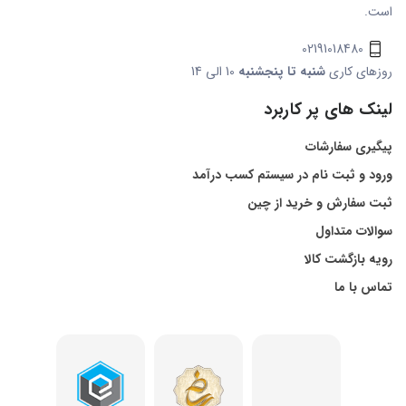
است.
02191018480
روزهای کاری
شنبه تا پنجشنبه
10 الی 14
لینک های پر کاربرد
پیگیری سفارشات
ورود و ثبت نام در سیستم کسب درآمد
ثبت سفارش و خرید از چین
سوالات متداول
رویه بازگشت کالا
تماس با ما