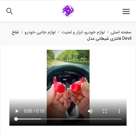
02191018480
صفحه اصلی
لوازم خودرو، ابزار و امنیت
لوازم جانبی خودرو
شاخ
فانتزی شیطانی مدل Devil