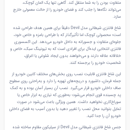
متفاوت بودن را به شما منتقل کند. گاهی تنها یک المان کوچک،
می‌تواند نگاه‌ها را جلب کند و فضای خودرو را از حالت معمولی خارج
سازد.
شاخ فانتزی شیطانی مدل Devil دقیقاً برای همین هدف طراحی شده
است؛ محصولی کوچک اما تأثیرگذار که با طراحی بامزه و خاص خود،
جلوه‌ای متفاوت و جسورانه به داخل خودرو می‌دهد. این اکسسوری
فانتزی انتخابی ایده‌آل برای افرادی است که به تیونینگ سبک، خاص و
خلاقانه علاقه دارند و می‌خواهند بدون ایجاد شلوغی یا اغراق،
شخصیت خودرو را برجسته کنند.
این شاخ فانتزی قابلیت نصب روی بخش‌های مختلف کابین خودرو از
جمله فرمان، داشبورد و دریچه‌های تهویه را دارد و به‌راحتی روی سطوح
صاف داخلی خودرو قرار می‌گیرد. نصب آن بسیار آسان بوده و به کمک
پد چسبنده قوی انجام می‌شود؛ به‌طوری که نیازی به ابزار خاص یا
سوراخ‌کاری نخواهید داشت. همین ویژگی باعث می‌شود در صورت
تمایل بتوانید محل نصب را تغییر دهید یا بدون آسیب به فضای داخلی
خودرو آن را جدا کنید.
جنس شاخ فانتزی شیطانی مدل Devil از سیلیکون مقاوم ساخته شده