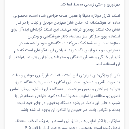
بهره‌وری و حتی زیبایی محیط ایفا کند.
استند شارژر دوکاره دقیقاً با همین هدف طراحی شده است؛ محصولی
ساده اما هوشمندانه که امکان شارژ هم‌زمان موبایل و تبلت را در کنار
نقش یک استند رومیزی فراهم می‌کند. این استند گزینه‌ای ایده‌آل برای
استفاده روی میز کار، میز مطالعه، کانتر فروشگاهی و ویترین
مغازه‌هاست و به شما کمک می‌کند دستگاه‌های خود را همیشه در
دسترس، مرتب و ایمن نگه دارید. طراحی آن به‌گونه‌ای است که هم
کاربران خانگی و هم فروشندگان و محیط‌های تجاری بتوانند به‌راحتی از
آن استفاده کنند.
یکی از ویژگی‌های کاربردی این استند، قابلیت قرارگیری موبایل و تبلت
به‌صورت افقی و عمودی است. این امکان باعث می‌شود هنگام شارژ،
بتوانید به‌راحتی و بدون مزاحمت از دستگاه برای تماشای ویدئو، تماس
تصویری، مطالعه یا نمایش محتوا استفاده کنید. طراحی ضدلغزش با
شیب داخلی نیز باعث می‌شود دستگاه به‌خوبی در جای خود ثابت
بماند و نگرانی بابت سر خوردن یا افتادن آن وجود نداشته باشد.
سازگاری با اکثر آداپتورهای شارژ، این استند را به یک انتخاب منعطف
تبدیل کرده است. همچنین وجود سوراخ عبور کابل با قطر 4.5