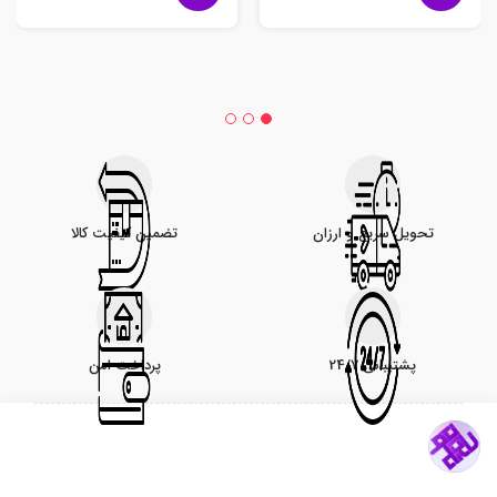
تحویل سریع و ارزان
تضمین کیفیت کالا
پشتیبانی 24/7
پرداخت امن