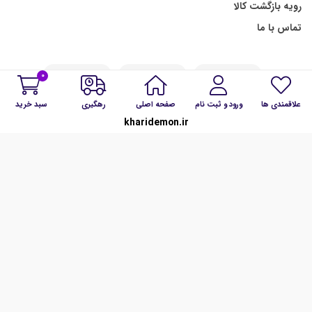
رویه بازگشت کالا
تماس با ما
0
علاقمندی ها
ورود و ثبت نام
صفحه اصلی
رهگیری
سبد خرید
kharidemon.ir
ما را در شبکه های اجتماعی همراهی کنید:
تمامی حقوق برای kharidemon.ir محفوظ است.