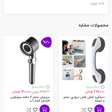
لذت ببرید.
محصولات مشابه
%20
ارسال سریع
ارسال سریع
275,000 تومان
775,000 تومان
620,000 تومان
دستگیره کمکی قفلی دیواری حمام
سردوش حمام 4 حالته سیلیکونی
و شیشه
افزایش فشار آب