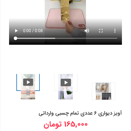
آویز دیواری 6 عددی تمام چسبی وارداتی
165,000 تومان