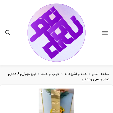
02191018480
صفحه اصلی
خانه و آشپزخانه
خواب و حمام
آویز دیواری 6 عددی
تمام چسبی وارداتی