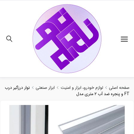
02191018480
صفحه اصلی
لوازم خودرو، ابزار و امنیت
ابزار صنعتی
نوار درزگیر درب
و پنجره ضد آب 2 متری مدل FT