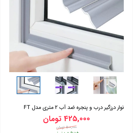
نوار درزگیر درب و پنجره ضد آب 2 متری مدل FT
425,000 تومان
500,000 تومان