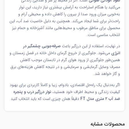
نفوذ آلودگی صوتی
است. اگر در محیط پر سر و صدایی زندگی
می‌کنید یا هنگام استراحت به آرامش بیشتری نیاز دارید، این نوار
به‌خوبی میزان ورود صدا از بیرون را کاهش داده و محیطی آرام و
راحت‌تر برای شما ایجاد می‌کند. همچنین به دلیل خاصیت ضد آب، این
محصول برای مناطق مرطوب و محیط‌هایی مانند آشپزخانه و حمام نیز
انتخاب مناسبی است.
در نهایت، استفاده از این درزگیر باعث
صرفه‌جویی چشمگیر در
انرژی
می‌شود. جلوگیری از خروج گرمای داخل خانه در فصل زمستان و
همین‌طور جلوگیری از ورود هوای گرم در تابستان موجب کاهش
مصرف وسایل گرمایشی و سرمایشی و در نتیجه کاهش هزینه‌های برق
و گاز خواهد شد.
اگر به‌دنبال یک راه‌حل اقتصادی، بادوام، زیبا و کاملاً کاربردی برای بهبود
کیفیت زندگی و محیط اطراف خود هستید،
نوار درزگیر درب و پنجره
ضد آب ۲ متری مدل FT
دقیقاً همان چیزی است که باید انتخاب کنید
محصولات مشابه