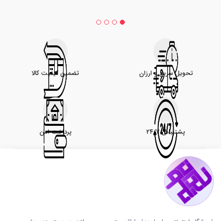
تحویل سریع و ارزان
تضمین کیفیت کالا
پشتیبانی 24/7
پرداخت امن