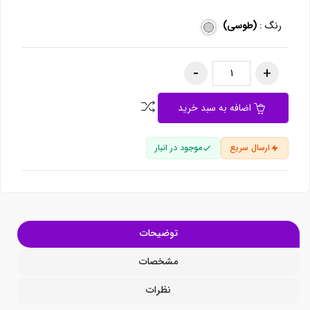
رنگ :
(طوسی)
اضافه به سبد خرید
ارسال سریع
موجود در انبار
توضیحات
مشخصات
نظرات