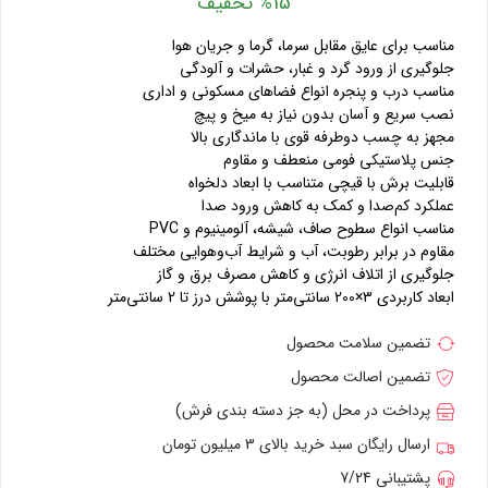
%15 تخفیف
مناسب برای عایق مقابل سرما، گرما و جریان هوا
جلوگیری از ورود گرد و غبار، حشرات و آلودگی
مناسب درب و پنجره انواع فضاهای مسکونی و اداری
نصب سریع و آسان بدون نیاز به میخ و پیچ
مجهز به چسب دوطرفه قوی با ماندگاری بالا
جنس پلاستیکی فومی منعطف و مقاوم
قابلیت برش با قیچی متناسب با ابعاد دلخواه
عملکرد کم‌صدا و کمک به کاهش ورود صدا
مناسب انواع سطوح صاف، شیشه، آلومینیوم و PVC
مقاوم در برابر رطوبت، آب و شرایط آب‌وهوایی مختلف
جلوگیری از اتلاف انرژی و کاهش مصرف برق و گاز
ابعاد کاربردی 3×200 سانتی‌متر با پوشش درز تا 2 سانتی‌متر
تضمین سلامت محصول
تضمین اصالت محصول
پرداخت در محل (به جز دسته بندی فرش)
ارسال رایگان سبد خرید بالای 3 میلیون تومان
پشتیبانی 7/24