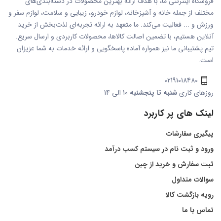
فروشگاه اینترنتی ما، با هدف ارائه بهترین محصولات در دسته‌بندی‌های
مختلف از جمله خانه و آشپزخانه، لوازم خودرو، زیبایی و سلامت، لوازم سفر و
ورزش و ... فعالیت می‌کند. ما متعهد به ارائه تجربه‌ای لذت‌بخش از خرید
آنلاین هستیم، با تضمین اصالت کالاها، محصولات کاربردی و ارسال سریع.
تیم پشتیبانی ما نیز همواره آماده پاسخگویی و ارائه خدمات به شما عزیزان
است.
02191018480
روزهای کاری
شنبه تا پنجشنبه
10 الی 14
لینک های پر کاربرد
پیگیری سفارشات
ورود و ثبت نام در سیستم کسب درآمد
ثبت سفارش و خرید از چین
سوالات متداول
رویه بازگشت کالا
تماس با ما