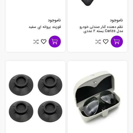
ناموجود
ناموجود
نظم دهنده کنار صندلی خودرو
قوزبند پروانه ای سفید
مدل Carizo بسته 2 عددی