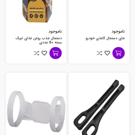
ناموجود
ناموجود
جای دستمال کاغذی خودرو
دستمال جذب روغن غذای ایپک
بسته 50 عددی