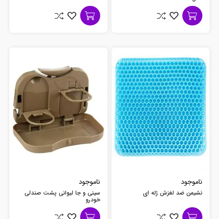
ناموجود
ناموجود
نشیمن ضد لغزش ژله ای
سینی و جا لیوانی پشت صندلی
خودرو