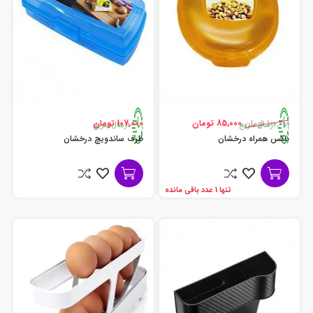
100,000 تومان
85,000 تومان
107,000 تومان
ارسال سریع
ارسال سریع
باکس همراه درخشان
ظرف ساندویچ درخشان
تنها 1 عدد باقی مانده