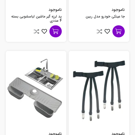
ناموجود
ناموجود
جا عینکی خودرو مدل ریبن
پد لرزه گیر ماشین لباسشویی بسته
4 عددی
ناموجود
ناموجود