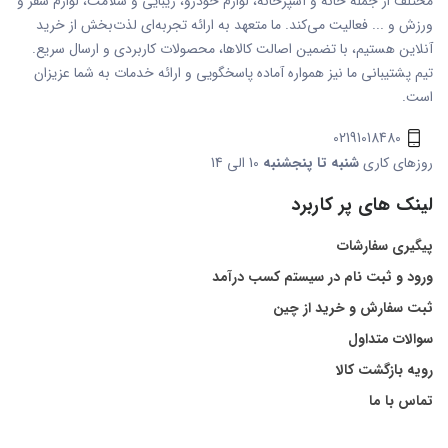
مختلف از جمله خانه و آشپزخانه، لوازم خودرو، زیبایی و سلامت، لوازم سفر و
ورزش و ... فعالیت می‌کند. ما متعهد به ارائه تجربه‌ای لذت‌بخش از خرید
آنلاین هستیم، با تضمین اصالت کالاها، محصولات کاربردی و ارسال سریع.
تیم پشتیبانی ما نیز همواره آماده پاسخگویی و ارائه خدمات به شما عزیزان
است.
02191018480
روزهای کاری
شنبه تا پنجشنبه
10 الی 14
لینک های پر کاربرد
پیگیری سفارشات
ورود و ثبت نام در سیستم کسب درآمد
ثبت سفارش و خرید از چین
سوالات متداول
رویه بازگشت کالا
تماس با ما