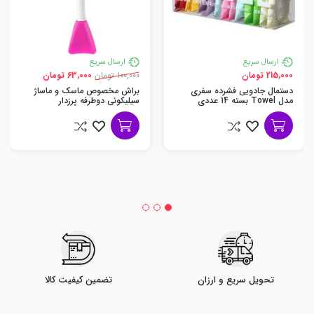
ارسال سریع
ارسال سریع
215,000 تومان
100,000 تومان
63,000 تومان
دستمال جادویی فشرده سفری
براش مخصوص ماسک و ماساژ
مدل Towel بسته 14 عددی
سیلیکونی دوطرفه پرزدار
تحویل سریع و ارزان
تضمین کیفیت کالا