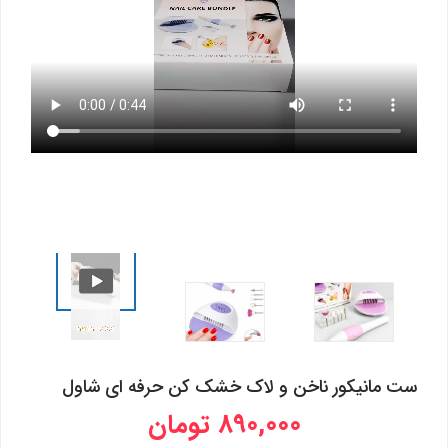
ست مانیکور ناخن و لاک خشک کن حرفه ای شاول
890,000 تومان