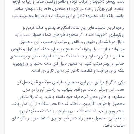
دقت بیشتر ناخن‌ها را مرتب کرده و ظاهری تمیز، صاف و زیبا به آن‌ها
بدهید. این ویژگی باعث می‌شود که محصول فقط یک سوهان ساده
نباشد، بلکه یک مجموعه کامل برای رسیدگی به ناخن‌ها محسوب شود.
از مهم‌ترین قابلیت‌های این ست، امکان فرم‌دهی، صاف کردن و
براق‌سازی ناخن‌ها است. اگر سطح ناخن‌های شما ناهموار است یا به
دنبال درخشندگی طبیعی و ظاهری مرتب‌تر هستید، این محصول
می‌تواند نیاز شما را برطرف کند. همچنین برای حذف کوتیکول و کالوس
سطحی نیز کاربرد دارد و به شما کمک می‌کند اطراف ناخن و پوست‌های
اضافی را بهتر مرتب کنید. به همین دلیل این ست نه‌تنها برای زیبایی،
بلکه برای مراقبت و نظافت ناخن نیز بسیار کاربردی است.
یکی دیگر از مزایای مهم این محصول، طراحی سبک و قابل حمل آن
است. این ویژگی باعث می‌شود بتوانید به راحتی آن را در منزل،
مسافرت یا حتی محل کار همراه خود داشته باشید. بدنه پلاستیکی
محصول با طراحی کاربردی ساخته شده تا هم استفاده از آن آسان باشد
و هم وزن زیادی نداشته باشد. این طراحی باعث شده نگهداری و
جابه‌جایی محصول بسیار راحت‌تر شود و برای استفاده روزمره گزینه‌ای
مناسب باشد.