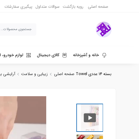
صفحه اصلی
رویه بازگشت
سوالات متداول
پیگیری سفارشات
خانه و آشپزخانه
کالای دیجیتال
لوازم خودرو، ا
دستمال جادویی فشرده سفری مدل Towel بسته 14 عددی
صفحه اصلی
زیبایی و سلامت
آرایشی ب
ورزش، سفر و حیوانات
دنیای قهوه و نوشیدنی