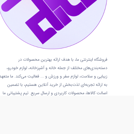
فروشگاه اینترنتی ما، با هدف ارائه بهترین محصولات در
دسته‌بندی‌های مختلف از جمله خانه و آشپزخانه، لوازم خودرو،
زیبایی و سلامت، لوازم سفر و ورزش و ... فعالیت می‌کند. ما متعهد
به ارائه تجربه‌ای لذت‌بخش از خرید آنلاین هستیم، با تضمین
اصالت کالاها، محصولات کاربردی و ارسال سریع. تیم پشتیبانی ما
نیز همواره آماده پاسخگویی و ارائه خدمات به شما عزیزان است.
02191018480
روزهای کاری
شنبه تا پنجشنبه
10 الی 14