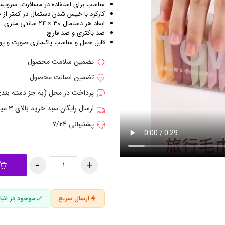
مناسب برای استفاده در مسافرت، سروی
کارکرد با خیس شدن دستمال در کمتر از 60 ثانیه و امکان استفاده خیس یا خشک
ابعاد هر دستمال 30 × 24 سانتی متری
ضد باکتری و ضد قارچ
قابل حمل و مناسب پاکسازی صورت و پ
تضمین سلامت محصول
تضمین اصالت محصول
پرداخت در محل (به جز دسته بن
ارسال رایگان سبد خرید بالای 3 میلیون تومان
پشتیبانی 7/24
ارسال سریع
موجود در انبار