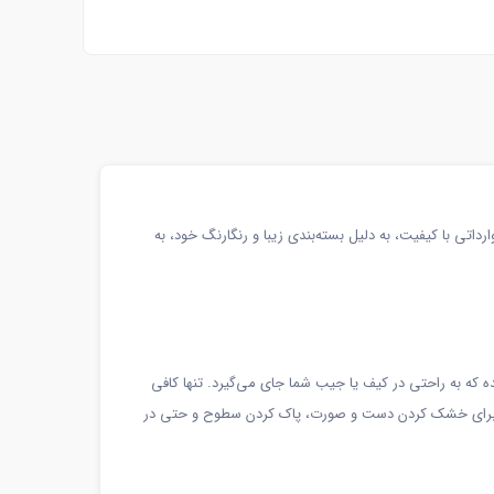
 است. این محصول وارداتی با کیفیت، به دلیل بسته‌بندی زیبا و رنگارنگ خود، به
در 24 سانتی‌متر، فشرده و به اندازه‌ای کوچک طراحی شده که به راحتی در کیف یا جیب شما جای می‌گیرد. تنها کافی
نید به صورت خیس یا خشک برای خشک کردن دست و صورت، پاک کردن سطوح و حتی در