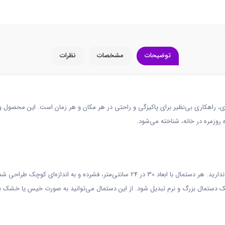
توضیحات
مشخصات
نظرات
 جادویی فشرده سفری مدل Towel در بسته‌بندی 14 عددی، راهکاری بی‌نظیر برای پاکیزگی و راحتی در هر مکان و هر زمان
 روزمره در خانه، شناخته می‌شود.
با این دستمال‌های جادویی، دیگر نیازی به حمل حوله‌های حجیم ندارید. هر دستمال با ابعاد 30 
 چند قطره آب خیس کنید تا در کمتر از 60 ثانیه به یک دستمال بزرگ و نرم تبدیل شود. از این دستمال می‌توا