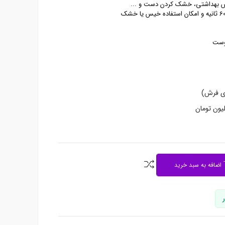
س بهداشتی، خشک کردن دست و ...
وست
دی فرش)
اضافه به سبد خرید