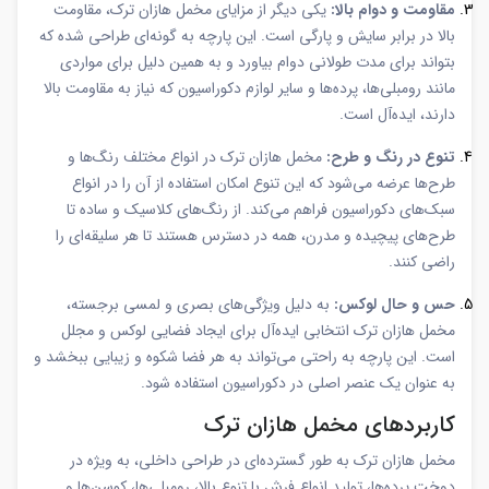
مقاومت و دوام بالا:
یکی دیگر از مزایای مخمل هازان ترک، مقاومت
بالا در برابر سایش و پارگی است. این پارچه به گونه‌ای طراحی شده که
بتواند برای مدت طولانی دوام بیاورد و به همین دلیل برای مواردی
مانند رومبلی‌ها، پرده‌ها و سایر لوازم دکوراسیون که نیاز به مقاومت بالا
دارند، ایده‌آل است.
تنوع در رنگ و طرح:
مخمل هازان ترک در انواع مختلف رنگ‌ها و
طرح‌ها عرضه می‌شود که این تنوع امکان استفاده از آن را در انواع
سبک‌های دکوراسیون فراهم می‌کند. از رنگ‌های کلاسیک و ساده تا
طرح‌های پیچیده و مدرن، همه در دسترس هستند تا هر سلیقه‌ای را
راضی کنند.
حس و حال لوکس:
به دلیل ویژگی‌های بصری و لمسی برجسته،
مخمل هازان ترک انتخابی ایده‌آل برای ایجاد فضایی لوکس و مجلل
است. این پارچه به راحتی می‌تواند به هر فضا شکوه و زیبایی ببخشد و
به عنوان یک عنصر اصلی در دکوراسیون استفاده شود.
کاربردهای مخمل هازان ترک
مخمل هازان ترک به طور گسترده‌ای در طراحی داخلی، به ویژه در
دوخت پرده‌ها، تولید انواع فرش با تنوع بالا، رومبلی‌ها، کوسن‌ها و