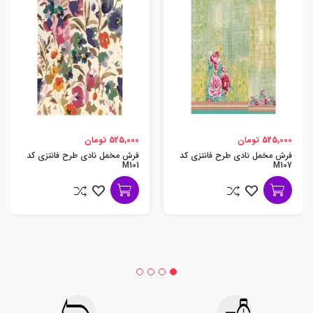
525,000 تومان
525,000 تومان
فرش مخمل نادی طرح فانتزی کد
فرش مخمل نادی طرح فانتزی کد
M101
M107