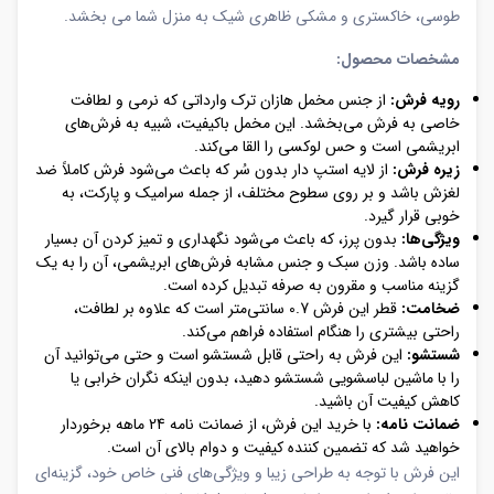
طوسی، خاکستری و مشکی ظاهری شیک به منزل شما می بخشد.
مشخصات محصول:
رویه فرش:
از جنس مخمل هازان ترک وارداتی که نرمی و لطافت
خاصی به فرش می‌بخشد. این مخمل باکیفیت، شبیه به فرش‌های
ابریشمی است و حس لوکسی را القا می‌کند.
زیره فرش:
از لایه استپ دار بدون سُر که باعث می‌شود فرش کاملاً ضد
لغزش باشد و بر روی سطوح مختلف، از جمله سرامیک و پارکت، به
خوبی قرار گیرد.
ویژگی‌ها:
بدون پرز، که باعث می‌شود نگهداری و تمیز کردن آن بسیار
ساده باشد. وزن سبک و جنس مشابه فرش‌های ابریشمی، آن را به یک
گزینه مناسب و مقرون به صرفه تبدیل کرده است.
ضخامت:
قطر این فرش 0.7 سانتی‌متر است که علاوه بر لطافت،
راحتی بیشتری را هنگام استفاده فراهم می‌کند.
شستشو:
این فرش به راحتی قابل شستشو است و حتی می‌توانید آن
را با ماشین لباسشویی شستشو دهید، بدون اینکه نگران خرابی یا
کاهش کیفیت آن باشید.
ضمانت نامه:
با خرید این فرش، از ضمانت نامه 24 ماهه برخوردار
خواهید شد که تضمین کننده کیفیت و دوام بالای آن است.
این فرش با توجه به طراحی زیبا و ویژگی‌های فنی خاص خود، گزینه‌ای