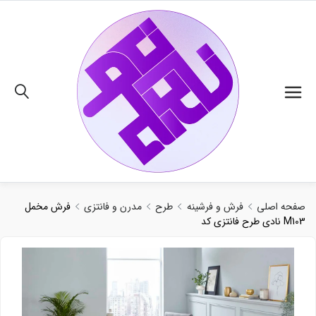
02191018480
صفحه اصلی
فرش و فرشینه
طرح
مدرن و فانتزی
فرش مخمل
نادی طرح فانتزی کد M103