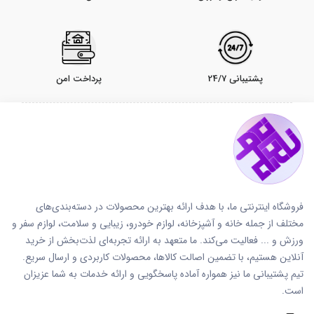
پشتیبانی 24/7
پرداخت امن
فروشگاه اینترنتی ما، با هدف ارائه بهترین محصولات در دسته‌بندی‌های
مختلف از جمله خانه و آشپزخانه، لوازم خودرو، زیبایی و سلامت، لوازم سفر و
ورزش و ... فعالیت می‌کند. ما متعهد به ارائه تجربه‌ای لذت‌بخش از خرید
آنلاین هستیم، با تضمین اصالت کالاها، محصولات کاربردی و ارسال سریع.
تیم پشتیبانی ما نیز همواره آماده پاسخگویی و ارائه خدمات به شما عزیزان
است.