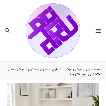
02191018480
صفحه اصلی
فرش و فرشینه
طرح
مدرن و فانتزی
فرش مخمل
نادی طرح فانتزی کد M104