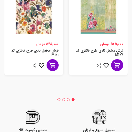
525,000 تومان
525,000 تومان
فرش مخمل نادی طرح فانتزی کد
فرش مخمل نادی طرح فانتزی کد
M101
M107
تحویل سریع و ارزان
تضمین کیفیت کالا