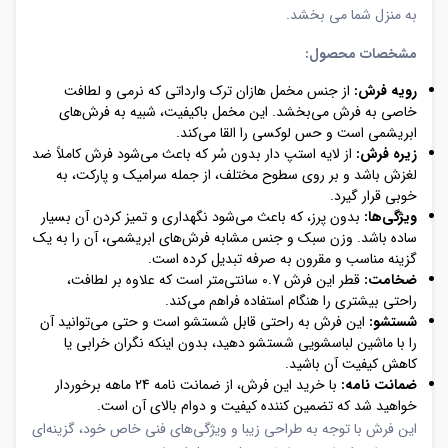
به منزل شما می بخشد.
مشخصات محصول:
رویه فرش:
از جنس مخمل هازان ترک وارداتی که نرمی و لطافت
خاصی به فرش می‌بخشد. این مخمل باکیفیت، شبیه به فرش‌های
ابریشمی است و حس لوکسی را القا می‌کند.
زیره فرش:
از لایه استپ دار بدون سُر که باعث می‌شود فرش کاملاً ضد
لغزش باشد و بر روی سطوح مختلف، از جمله سرامیک و پارکت، به
خوبی قرار گیرد.
ویژگی‌ها:
بدون پرز، که باعث می‌شود نگهداری و تمیز کردن آن بسیار
ساده باشد. وزن سبک و جنس مشابه فرش‌های ابریشمی، آن را به یک
گزینه مناسب و مقرون به صرفه تبدیل کرده است.
ضخامت:
قطر این فرش 0.7 سانتی‌متر است که علاوه بر لطافت،
راحتی بیشتری را هنگام استفاده فراهم می‌کند.
شستشو:
این فرش به راحتی قابل شستشو است و حتی می‌توانید آن
را با ماشین لباسشویی شستشو دهید، بدون اینکه نگران خرابی یا
کاهش کیفیت آن باشید.
ضمانت نامه:
با خرید این فرش، از ضمانت نامه 24 ماهه برخوردار
خواهید شد که تضمین کننده کیفیت و دوام بالای آن است.
این فرش با توجه به طراحی زیبا و ویژگی‌های فنی خاص خود، گزینه‌ای