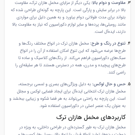
مقاومت و دوام بالا:
یکی دیگر از مزایای مخمل هازان ترک، مقاومت
بالا در برابر سایش و پارگی است. این پارچه به گونه‌ای طراحی شده که
بتواند برای مدت طولانی دوام بیاورد و به همین دلیل برای مواردی
مانند رومبلی‌ها، پرده‌ها و سایر لوازم دکوراسیون که نیاز به مقاومت بالا
دارند، ایده‌آل است.
تنوع در رنگ و طرح:
مخمل هازان ترک در انواع مختلف رنگ‌ها و
طرح‌ها عرضه می‌شود که این تنوع امکان استفاده از آن را در انواع
سبک‌های دکوراسیون فراهم می‌کند. از رنگ‌های کلاسیک و ساده تا
طرح‌های پیچیده و مدرن، همه در دسترس هستند تا هر سلیقه‌ای را
راضی کنند.
حس و حال لوکس:
به دلیل ویژگی‌های بصری و لمسی برجسته،
مخمل هازان ترک انتخابی ایده‌آل برای ایجاد فضایی لوکس و مجلل
است. این پارچه به راحتی می‌تواند به هر فضا شکوه و زیبایی ببخشد و
به عنوان یک عنصر اصلی در دکوراسیون استفاده شود.
کاربردهای مخمل هازان ترک
مخمل هازان ترک به طور گسترده‌ای در طراحی داخلی، به ویژه در
دوخت پرده‌ها، تولید انواع فرش با تنوع بالا، رومبلی‌ها، کوسن‌ها و