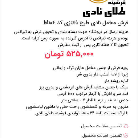
فرش مخمل نادی طرح فانتزی کد M104
هزینه ارسال در فروشگاه جهت بسته بندی و تحویل فرش به تیپاکس
بوده و هزینه تیپاکس تا آدرس گیرنده به صورت پس کرایه است.
تحویل تا 2 هفته کاری پس از ثبت سفارش
525,000 تومان
رویه فرش از جنس مخمل هازان ترک وارداتی
زیره از لایه استپ دار بدون سُر
کناره ریشه دار
سبک با جنس مشابه فرش های ابریشمی و بدون پرز
ضد سر و لغزش با گرماژ مرغوب 1000 گرمی
جنس لطیف و نرم با قطر 0.7 سانتی متر
مقرون به صرفه و شستشوی راحت حتی با ماشین لباسشویی
با ارائه ضمانت نامه 24 ماهه تولیدی فرشینه طلای نادی
تضمین سلامت محصول
تضمین اصالت محصول