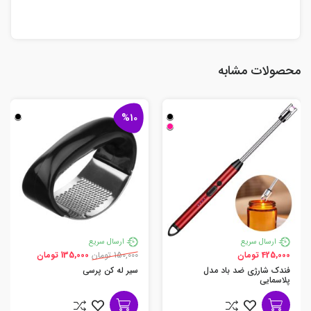
محصولات مشابه
%10
ارسال سریع
ارسال سریع
425,000 تومان
150,000 تومان
135,000 تومان
فندک شارژی ضد باد مدل
سیر له کن پرسی
پلاسمایی