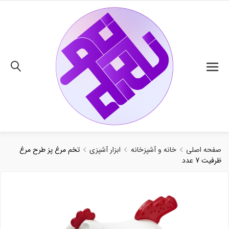
02191018480
صفحه اصلی
خانه و آشپزخانه
ابزار آشپزی
تخم مرغ پز طرح مرغ
ظرفیت 7 عدد