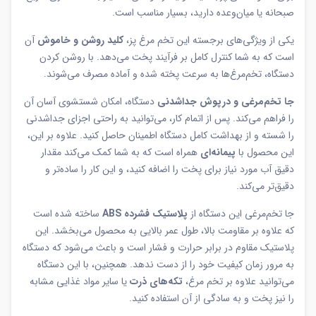
صبحانه یا میان‌وعده دارید، بسیار مناسب است.
یکی از ویژگی‌های برجسته این تخم مرغ‌ پز،
کلید روشن و خاموش
آن
است که به شما کنترل کامل بر فرآیند پخت می‌دهد. با روشن کردن
دستگاه، تخم‌مرغ‌ها به سرعت پخته شده و آماده مصرف می‌شوند.
جا تخم‌مرغی و درپوش جداشدنی
دستگاه، امکان شستشوی آسان آن
را فراهم می‌کند. پس از اتمام کار، می‌توانید به راحتی اجزای جداشدنی
را شسته و از بهداشت کامل دستگاه اطمینان حاصل کنید. علاوه بر این،
این محصول با
پیمانه‌ای
همراه است که به شما کمک می‌کند مقدار
دقیق آب مورد نیاز برای پخت را اضافه کنید، و این کار را ساده‌تر و
دقیق‌تر می‌کند.
جا تخم‌مرغی این دستگاه از
پلاستیک فشرده ABS
ساخته شده است
که علاوه بر مقاومت بالا، طول عمر بالایی به محصول می‌بخشد. این
پلاستیک مقاوم در برابر حرارت و فشار است و باعث می‌شود که دستگاه
به مرور زمان کیفیت خود را از دست ندهد. همچنین، با این دستگاه
می‌توانید علاوه بر تخم مرغ،
تکه‌های ذرت
یا سایر مواد غذایی مشابه
را نیز پخت و به سادگی از آن استفاده کنید.