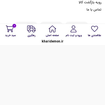
رویه بازگشت کالا
تماس با ما
0
علاقمندی ها
ورود و ثبت نام
صفحه اصلی
رهگیری
سبد خرید
kharidemon.ir
ما را در شبکه های اجتماعی همراهی کنید:
تمامی حقوق برای kharidemon.ir محفوظ است.