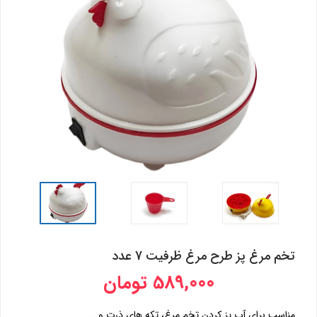
تخم مرغ پز طرح مرغ ظرفیت 7 عدد
589,000 تومان
مناسب برای آب پز کردن تخم مرغ، تکه های ذرت و ...