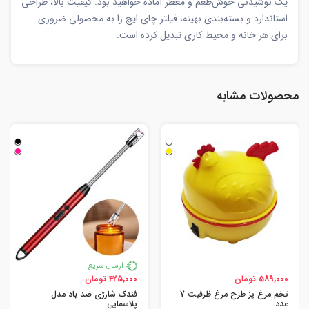
یک نوشیدنی خوش‌طعم و معطر آماده خواهید بود. کیفیت بالا، طراحی
استاندارد و بسته‌بندی بهینه، فیلتر چای ایچ را به محصولی ضروری
برای هر خانه و محیط کاری تبدیل کرده است.
محصولات مشابه
ارسال سریع
589,000 تومان
425,000 تومان
تخم مرغ پز طرح مرغ ظرفیت 7
فندک شارژی ضد باد مدل
عدد
پلاسمایی