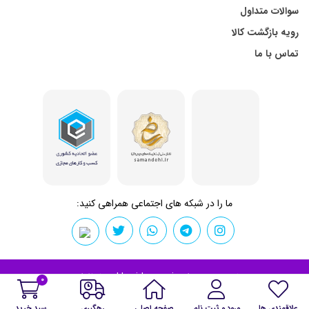
سوالات متداول
رویه بازگشت کالا
تماس با ما
ما را در شبکه های اجتماعی همراهی کنید:
تمامی حقوق برای kharidemon.ir محفوظ است.
0
علاقمندی ها
ورود و ثبت نام
صفحه اصلی
رهگیری
سبد خرید