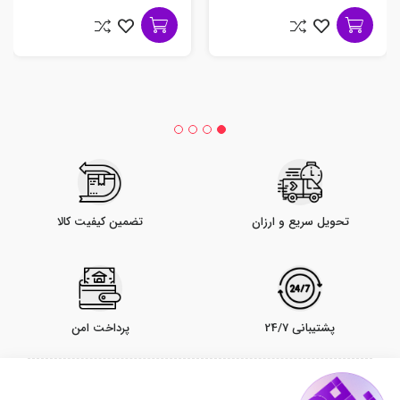
تحویل سریع و ارزان
تضمین کیفیت کالا
پشتیبانی 24/7
پرداخت امن