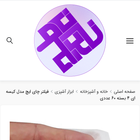
02191018480
صفحه اصلی
خانه و آشپزخانه
ابزار آشپزی
فیلتر چای ایچ مدل کیسه
ای 4 بسته 60 عددی