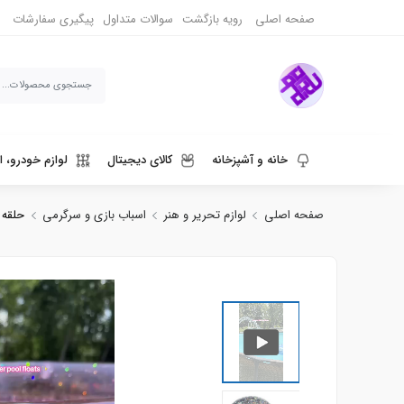
صفحه اصلی
رویه بازگشت
سوالات متداول
پیگیری سفارشات
خانه و آشپزخانه
کالای دیجیتال
لوازم خودرو، ا
صفحه اصلی
لوازم تحریر و هنر
اسباب بازی و سرگرمی
حلقه باد
ورزش، سفر و حیوانات
دنیای قهوه و نوشیدنی