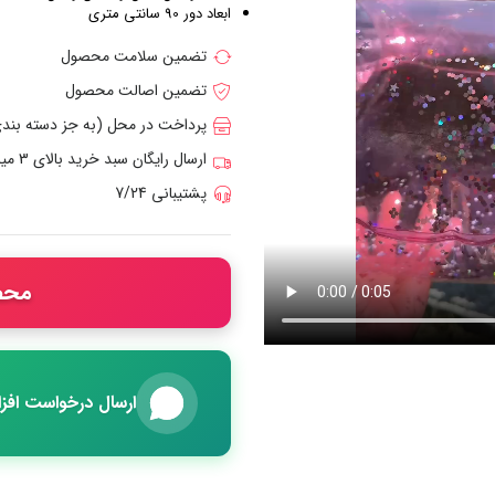
ابعاد دور 90 سانتی متری
تضمین سلامت محصول
تضمین اصالت محصول
پرداخت در محل (به جز دسته بن
ارسال رایگان سبد خرید بالای 3 میلیون تومان
پشتیبانی 7/24
محص
ارسال درخواست اف