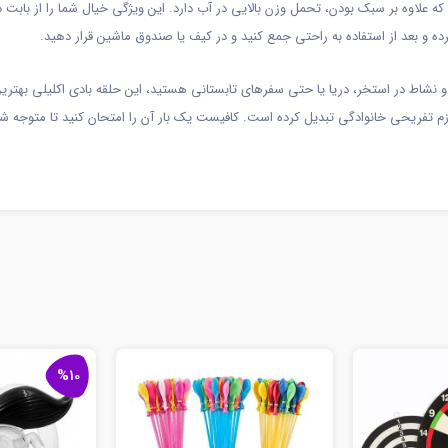
علاوه بر سبک بودن، تحمل وزن بالایی در آب دارد. این ویژگی خیال شما را از بابت 
رده و بعد از استفاده به راحتی جمع کنید و در کیف یا صندوق ماشین قرار دهید.
ی و نشاط در استخر، دریا یا حتی سفرهای تابستانی هستید، این حلقه بادی اکلیلی بهتر
ازم تفریحی خانوادگی تبدیل کرده است. کافیست یک بار آن را امتحان کنید تا متوجه 
%10