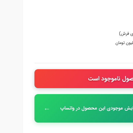
دی فرش)
ول ناموجود است
←
زایش موجودی این محصول در واتساپ