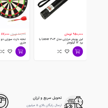
950,000 تومان
100,000 تومان
87,000 تومان
لیزر پوینتر حرارتی مدل Laser 303 با
برد 12 کیلومتر
متری
تحویل سریع و ارزان
ارسال رایگان بالای 5 میلیون