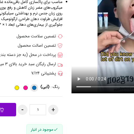
مناسب برای پاکسازی کامل باقی‌مانده غذا
میکروب‌های مضر زبان کاهش و رفع بوی ب
روی زبان جنس نرم و بهداشتی سیلیکو
افزایش طراوت دهان طراحی ارگونومیک ب
جلوگیری از بیماری‌های دهانی ابعاد 1 × 3 × 19 سانتی متری
تضمین سلامت محصول
تضمین اصالت محصول
پرداخت در محل (به جز دسته بن
ارسال رایگان سبد خرید بالای 3 میلیون تومان
پشتیبانی 7/24
رنگ :
(آبی)
موجود در انبار