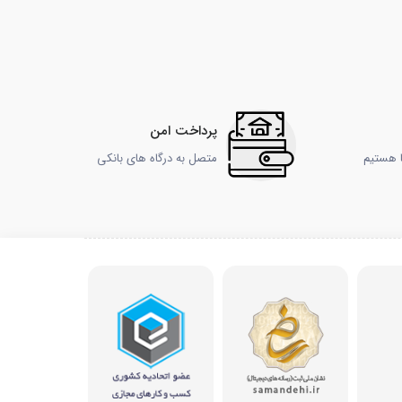
پرداخت امن
ا هستیم
متصل به درگاه های بانکی