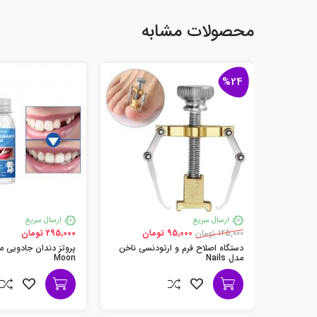
محصولات مشابه
%24
ارسال سریع
ارسال سریع
125,000 تومان
95,000 تومان
295,000 تومان
دستگاه اصلاح فرم و ارتودنسی ناخن
مدل Nails
Moon