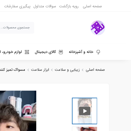
صفحه اصلی
رویه بازگشت
سوالات متداول
پیگیری سفارشات
خانه و آشپزخانه
کالای دیجیتال
لوازم خودرو، ا
صفحه اصلی
زیبایی و سلامت
ابزار سلامت
مسواک تمیز کننده
ورزش، سفر و حیوانات
دنیای قهوه و نوشیدنی