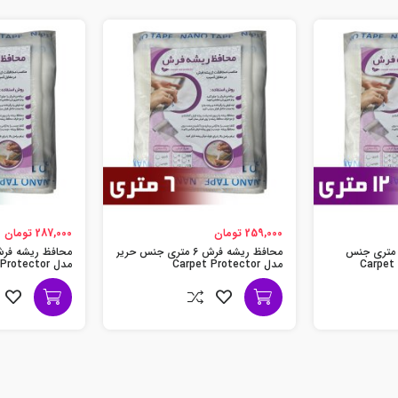
259,000 تومان
287,000 تومان
حافظ ریشه فرش 12 متری جنس
محافظ ریشه فرش 6 متری جنس حریر
مدل Carpet Protector
مدل Carpet Protector