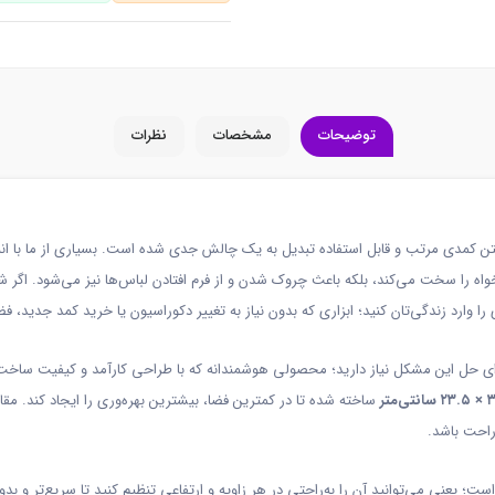
توضیحات
مشخصات
نظرات
داشتن کمدی مرتب و قابل استفاده تبدیل به یک چالش جدی شده است. بسیاری از ما با ان
خواه را سخت می‌کند، بلکه باعث چروک شدن و از فرم افتادن لباس‌ها نیز می‌شود. اگر
را وارد زندگی‌تان کنید؛ ابزاری که بدون نیاز به تغییر دکوراسیون یا خرید کمد جدید، فض
 حل این مشکل نیاز دارید؛ محصولی هوشمندانه که با طراحی کارآمد و کیفیت ساخت بالا
× ۲۳.۵ سانتی‌متر
ساخته شده تا در کمترین فضا، بیشترین بهره‌وری را ایجاد کند. مق
 راحت باشد.
ست؛ یعنی می‌توانید آن را به‌راحتی در هر زاویه و ارتفاعی تنظیم کنید تا سریع‌تر و ب