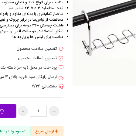
مناسب برای انواع کمد و فضای محدود، س
ابعاد استاندارد 3 × 23.5 سانتی‌متر
ساختار تمام‌فلزی با بدنه‌ای مقاوم و بادوام
محافظت از لباس‌ها در برابر چروک و تغیی
قابلیت چرخش 360 درجه برای دسترسی آسان و تنظیم موقعیت دلخواه
امکان استفاده در دو حالت افقی و عمودی
مناسب برای لباس ها و پارچه ها
تضمین سلامت محصول
تضمین اصالت محصول
پرداخت در محل (به جز دسته بن
ارسال رایگان سبد خرید بالای 3 میلیون تومان
پشتیبانی 7/24
ارسال سریع
موجود در انبار