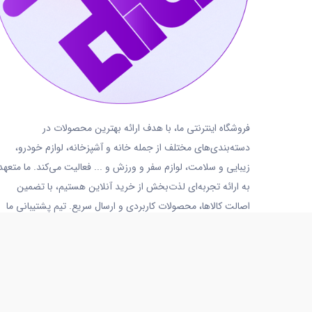
فروشگاه اینترنتی ما، با هدف ارائه بهترین محصولات در
دسته‌بندی‌های مختلف از جمله خانه و آشپزخانه، لوازم خودرو،
زیبایی و سلامت، لوازم سفر و ورزش و ... فعالیت می‌کند. ما متعهد
به ارائه تجربه‌ای لذت‌بخش از خرید آنلاین هستیم، با تضمین
اصالت کالاها، محصولات کاربردی و ارسال سریع. تیم پشتیبانی ما
نیز همواره آماده پاسخگویی و ارائه خدمات به شما عزیزان است.
02191018480
روزهای کاری
شنبه تا پنجشنبه
10 الی 14