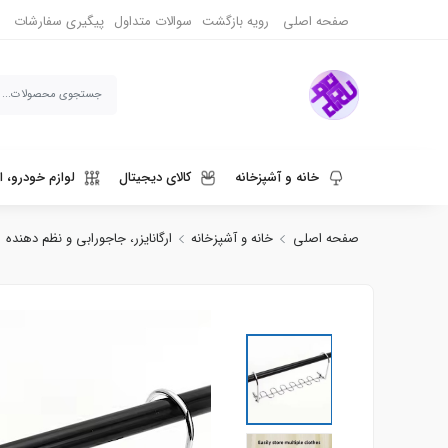
صفحه اصلی
رویه بازگشت
سوالات متداول
پیگیری سفارشات
خانه و آشپزخانه
کالای دیجیتال
لوازم خودرو، ا
صفحه اصلی
خانه و آشپزخانه
ارگانایزر، جاجورابی و نظم دهنده
ورزش، سفر و حیوانات
دنیای قهوه و نوشیدنی