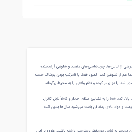
بوهی از لباس‌ها، چوب‌لباسی‌های متعدد و شلوغی آزاردهنده
 شما هم از شلوغی کمد، کمبود فضا، یا نامرتب بودن پوشاک خسته
ای شما را دو برابر کرده و نظم واقعی را به محیط برگرداند.
، کمد شما را به فضایی منظم، جادار و کاملاً قابل کنترل
اومت و دوام بالای بدنه آن باعث می‌شود سال‌ها بدون افت
دون دردسر به لباس موردنظر دسترسی داشته باشید. علاوه بر این،