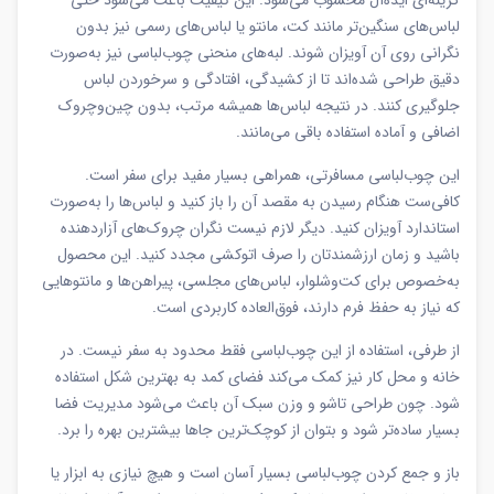
گزینه‌ای ایده‌آل محسوب می‌شود. این کیفیت باعث می‌شود حتی
لباس‌های سنگین‌تر مانند کت، مانتو یا لباس‌های رسمی نیز بدون
نگرانی روی آن آویزان شوند. لبه‌های منحنی چوب‌لباسی نیز به‌صورت
دقیق طراحی شده‌اند تا از کشیدگی، افتادگی و سرخوردن لباس
جلوگیری کنند. در نتیجه لباس‌ها همیشه مرتب، بدون چین‌وچروک
اضافی و آماده استفاده باقی می‌مانند.
این چوب‌لباسی مسافرتی، همراهی بسیار مفید برای سفر است.
کافی‌ست هنگام رسیدن به مقصد آن را باز کنید و لباس‌ها را به‌صورت
استاندارد آویزان کنید. دیگر لازم نیست نگران چروک‌های آزاردهنده
باشید و زمان ارزشمندتان را صرف اتوکشی مجدد کنید. این محصول
به‌خصوص برای کت‌وشلوار، لباس‌های مجلسی، پیراهن‌ها و مانتوهایی
که نیاز به حفظ فرم دارند، فوق‌العاده کاربردی است.
از طرفی، استفاده از این چوب‌لباسی فقط محدود به سفر نیست. در
خانه و محل کار نیز کمک می‌کند فضای کمد به بهترین شکل استفاده
شود. چون طراحی تاشو و وزن سبک آن باعث می‌شود مدیریت فضا
بسیار ساده‌تر شود و بتوان از کوچک‌ترین جاها بیشترین بهره را برد.
باز و جمع کردن چوب‌لباسی بسیار آسان است و هیچ نیازی به ابزار یا