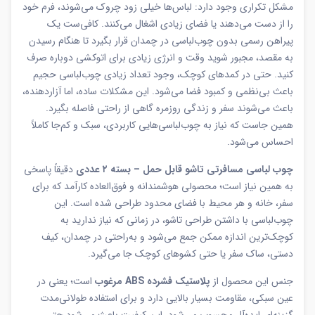
مشکل تکراری وجود دارد: لباس‌ها خیلی زود چروک می‌شوند، فرم خود
را از دست می‌دهند یا فضای زیادی اشغال می‌کنند. کافی‌ست یک
پیراهن رسمی بدون چوب‌لباسی در چمدان قرار بگیرد تا هنگام رسیدن
به مقصد، مجبور شوید وقت و انرژی زیادی برای اتوکشی دوباره صرف
کنید. حتی در کمدهای کوچک، وجود تعداد زیادی چوب‌لباسی حجیم
باعث بی‌نظمی و کمبود فضا می‌شود. این مشکلات ساده، اما آزاردهنده،
باعث می‌شوند سفر و زندگی روزمره گاهی از راحتی فاصله بگیرد.
همین جاست که نیاز به چوب‌لباسی‌هایی کاربردی، سبک و کم‌جا کاملاً
احساس می‌شود.
چوب لباسی مسافرتی تاشو قابل حمل – بسته ۲ عددی
دقیقاً پاسخی
به همین نیاز است؛ محصولی هوشمندانه و فوق‌العاده کارآمد که برای
سفر، خانه و هر محیط با فضای محدود طراحی شده است. این
چوب‌لباسی با داشتن طراحی تاشو، در زمانی که نیاز ندارید به
کوچک‌ترین اندازه ممکن جمع می‌شود و به‌راحتی در چمدان، کیف
دستی، ساک سفر یا حتی کشوهای کوچک جا می‌گیرد.
جنس این محصول از
پلاستیک فشرده ABS مرغوب
است؛ یعنی در
عین سبکی، مقاومت بسیار بالایی دارد و برای استفاده طولانی‌مدت