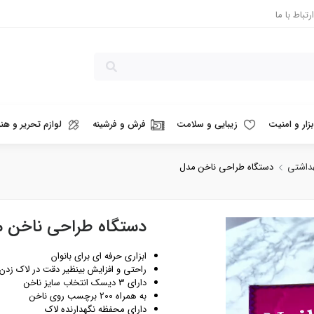
ارتباط با ما
بزار و امنیت
زیبایی و سلامت
فرش و فرشینه
لوازم تحریر و هنر
هداشتی
دستگاه طراحی ناخن مدل l Perfect Kit
ابزاری حرفه ای برای بانوان
راحتی و افزایش بینظیر دقت در لاک زدن
دارای 3 دیسک انتخاب سایز ناخن
به همراه 200 برچسب روی ناخن
دارای محفظه نگهدارنده لاک