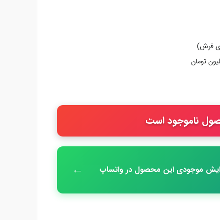
دی فرش)
ول ناموجود است
←
زایش موجودی این محصول در واتساپ