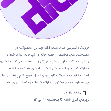
فروشگاه اینترنتی ما، با هدف ارائه بهترین محصولات در
دسته‌بندی‌های مختلف از جمله خانه و آشپزخانه، لوازم خودرو،
زیبایی و سلامت، لوازم سفر و ورزش و ... فعالیت می‌کند. ما متعهد
به ارائه تجربه‌ای لذت‌بخش از خرید آنلاین هستیم، با تضمین
اصالت کالاها، محصولات کاربردی و ارسال سریع. تیم پشتیبانی ما
نیز همواره آماده پاسخگویی و ارائه خدمات به شما عزیزان است.
02191018480
روزهای کاری
شنبه تا پنجشنبه
10 الی 14