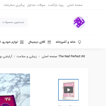
صفحه اصلی
رویه بازگشت
سوالات متداول
پیگیری سفارشات
خانه و آشپزخانه
کالای دیجیتال
لوازم خودرو، ا
دستگاه طراحی ناخن مدل The Nail Perfect Kit
صفحه اصلی
زیبایی و سلامت
آرایشی ب
ورزش، سفر و حیوانات
دنیای قهوه و نوشیدنی