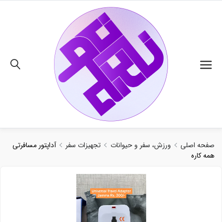
02191018480
صفحه اصلی
ورزش، سفر و حیوانات
تجهیزات سفر
آداپتور مسافرتی
همه کاره