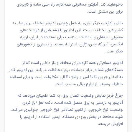
ناخوشایند کند. آداپتور مسافرتی همه کاره، راه حلی ساده و کاربردی
برای این مشکل است.
با این آداپتور، دیگر نیازی به حمل چندین آداپتور مختلف برای سفر به
کشورهای مختلف نیست. این آداپتور با پشتیبانی از دوشاخه‌های
معمولی، تیغه‌ای و سه‌شاخه، مناسب برای استفاده در ایران، اروپا،
انگلیس، آمریکا، چین، ژاپن، استرالیا، اسپانیا و بسیاری از کشورهای
دیگر است.
آداپتور مسافرتی همه کاره دارای محافظ ولتاژ داخلی است که از
دستگاه‌های شما در برابر نوسانات برق محافظت می‌کند. این آداپتور قادر
به انتقال جریان تا 10 آمپر و ولتاژ 110 الی 250 ولت است و برای استفاده
با طیف وسیعی از لوازم برقی مناسب است.
چراغ قرمز نمایش وضعیت اتصال برق، به شما اطمینان می‌دهد که
آداپتور به درستی به برق متصل شده است. دکمه قفل/باز کردن
وضعیت نوع خروجی، از تغییر تصادفی نوع خروجی جلوگیری می‌کند.
شیلد محافظ در بخش ورودی دستگاه، ایمنی استفاده از آداپتور را
افزایش می‌دهد.