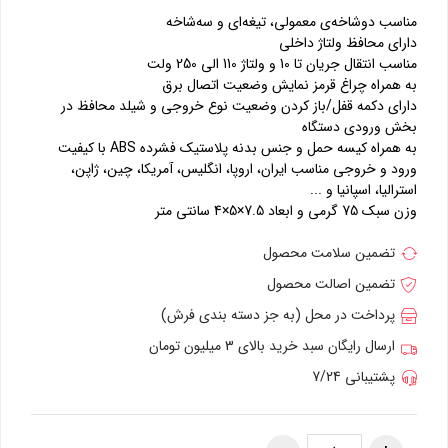
مناسب دوشاخه‌ی معمولی، تیغه‌ای و سه‌شاخه
دارای محافظ ولتاژ داخلی
مناسب انتقال جریان تا 10 و ولتاژ 110 الی 250 ولت
به همراه چراغ قرمز نمایش وضعیت اتصال برق
دارای دکمه قفل/باز کردن وضعیت نوع خروجی و شیلد محافظ در
بخش ورودی دستگاه
به همراه کیسه حمل و جنس بدنه پلاستیک فشرده ABS با کیفیت
ورود و خروجی مناسب ایران، اروپا، انگلیس، آمریکا، چین، ژاپن،
استرالیا، اسپانیا و ...
وزن سبک 75 گرمی و ابعاد 7.5×5×4 سانتی متر
تضمین سلامت محصول
تضمین اصالت محصول
پرداخت در محل (به جز دسته بندی فرش)
ارسال رایگان سبد خرید بالای 3 میلیون تومان
پشتیبانی 7/24