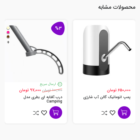
محصولات مشابه
%3
+
ارسال سریع
650,000 تومان
100,000 تومان
97,000 تومان
پمپ اتوماتیک گالن آب شارژی
درب آفتابه ای بطری مدل
Camping