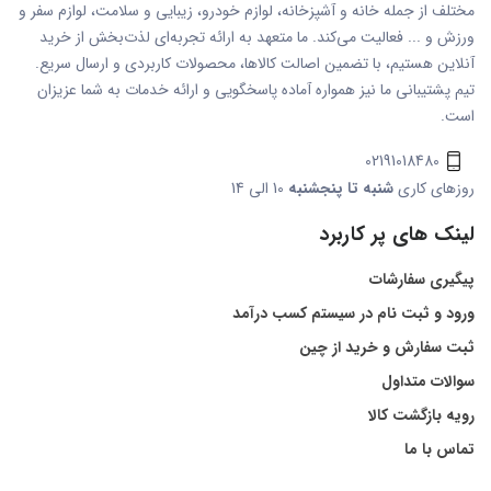
مختلف از جمله خانه و آشپزخانه، لوازم خودرو، زیبایی و سلامت، لوازم سفر و
ورزش و ... فعالیت می‌کند. ما متعهد به ارائه تجربه‌ای لذت‌بخش از خرید
آنلاین هستیم، با تضمین اصالت کالاها، محصولات کاربردی و ارسال سریع.
تیم پشتیبانی ما نیز همواره آماده پاسخگویی و ارائه خدمات به شما عزیزان
است.
02191018480
روزهای کاری
شنبه تا پنجشنبه
10 الی 14
لینک های پر کاربرد
پیگیری سفارشات
ورود و ثبت نام در سیستم کسب درآمد
ثبت سفارش و خرید از چین
سوالات متداول
رویه بازگشت کالا
تماس با ما