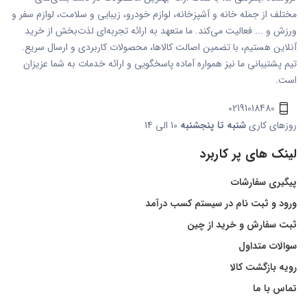
مختلف از جمله خانه و آشپزخانه، لوازم خودرو، زیبایی و سلامت، لوازم سفر و
ورزش و ... فعالیت می‌کند. ما متعهد به ارائه تجربه‌ای لذت‌بخش از خرید
آنلاین هستیم، با تضمین اصالت کالاها، محصولات کاربردی و ارسال سریع.
تیم پشتیبانی ما نیز همواره آماده پاسخگویی و ارائه خدمات به شما عزیزان
است.
02191018480
روزهای کاری
شنبه تا پنجشنبه
10 الی 14
لینک های پر کاربرد
پیگیری سفارشات
ورود و ثبت نام در سیستم کسب درآمد
ثبت سفارش و خرید از چین
سوالات متداول
رویه بازگشت کالا
تماس با ما