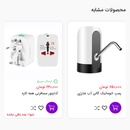
محصولات مشابه
ارسال سریع
650,000 تومان
240,000 تومان
پمپ اتوماتیک گالن آب شارژی
آداپتور مسافرتی همه کاره
تنها 1 عدد باقی مانده