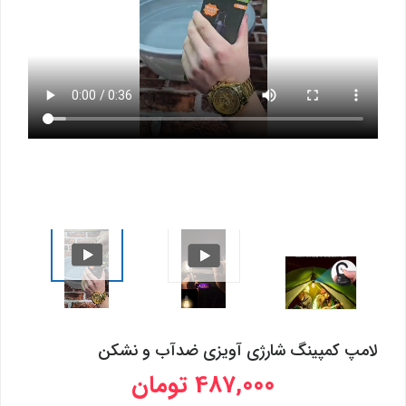
لامپ کمپینگ شارژی آویزی ضدآب و نشکن
487,000 تومان