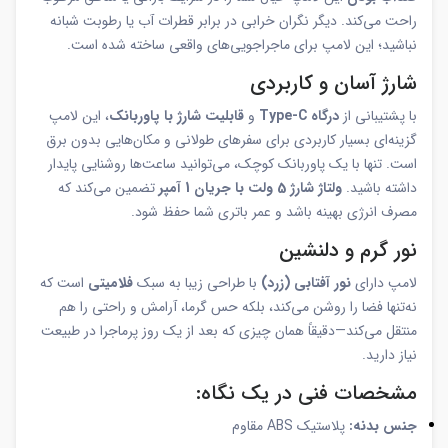
راحت می‌کند. دیگر نگران خرابی در برابر قطرات آب یا رطوبت شبانه
نباشید؛ این لامپ برای ماجراجویی‌های واقعی ساخته شده است.
شارژ آسان و کاربردی
با پشتیبانی از
درگاه Type-C
و
قابلیت شارژ با پاوربانک
، این لامپ
گزینه‌ای بسیار کاربردی برای سفرهای طولانی و مکان‌هایی بدون برق
است. تنها با یک پاوربانک کوچک، می‌توانید ساعت‌ها روشنایی پایدار
داشته باشید.
ولتاژ شارژ 5 ولت با جریان 1 آمپر
تضمین می‌کند که
مصرف انرژی بهینه باشد و عمر باتری شما حفظ شود.
نور گرم و دلنشین
لامپ دارای
نور آفتابی (زرد)
با طراحی زیبا به سبک
فلامیتی
است که
نه‌تنها فضا را روشن می‌کند، بلکه حس گرما، آرامش و راحتی را هم
منتقل می‌کند—دقیقاً همان چیزی که بعد از یک روز پرماجرا در طبیعت
نیاز دارید.
مشخصات فنی در یک نگاه:
جنس بدنه:
پلاستیک ABS مقاوم