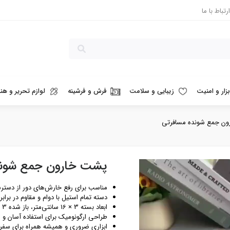
ارتباط با ما
بزار و امنیت
زیبایی و سلامت
فرش و فرشینه
لوازم تحریر و هنر
ن جمع شونده مسافرتی
پشت خارون جمع شوند
مناسب برای رفع خارش‌های دور از دست
دسته تمام استیل با دوام و مقاوم در براب
ابعاد بسته 3 × 16 سانتی‌متر، باز شده 3 × 42 سانتی‌متر
طراحی ارگونومیک برای استفاده آسان و 
ابزاری ضروری و همیشه همراه برای سفر و