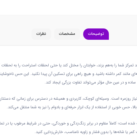
توضیحات
مشخصات
نظرات
مرکز شما را به‌هم بزند، خوابتان را مختل کند یا حتی لحظات استراحت را به لحظات 
 مانند کمر داشته باشید و هیچ راهی برای تسکین آن پیدا نکنید. این حس ناخوشایند، 
ده و در عین حال مؤثر می‌تواند تفاوت بزرگی ایجاد کند.
ز روزمره است. وسیله‌ای کوچک، کاربردی و همیشه در دسترس برای زمانی که دستتان 
لا، حس خوبی از استفاده از یک ابزار حرفه‌ای و بادوام را نیز به شما منتقل می‌کند.
 شده است؛ کاملاً مقاوم در برابر زنگ‌زدگی و خوردگی، حتی در شرایط مرطوب یا در ت
ر یا شانه‌ها را بدون فشار و زاویه نامناسب، خارش‌زدایی کنید.