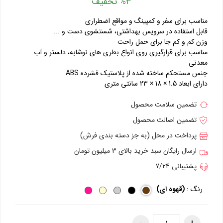
%3 تخفیف
مناسب برای سفر و کمپینگ و مواقع اضطراری
قابل استفاده در سرویس بهداشتی، شستشوی دست و ...
وزن کم و کم جا برای حمل راحت
مناسب برای قرارگیری روی انواع بطری های نوشابه، دلستر و آب
معدنی
جنس مستحکم ساخته شده از پلاستیک فشرده ABS
دارای ابعاد 1.5 × 18 × 23 سانتی متری
تضمین سلامت محصول
تضمین اصالت محصول
پرداخت در محل (به جز دسته بندی فرش)
ارسال رایگان سبد خرید بالای 3 میلیون تومان
پشتیبانی 7/24
رنگ :
(قهوه ای)