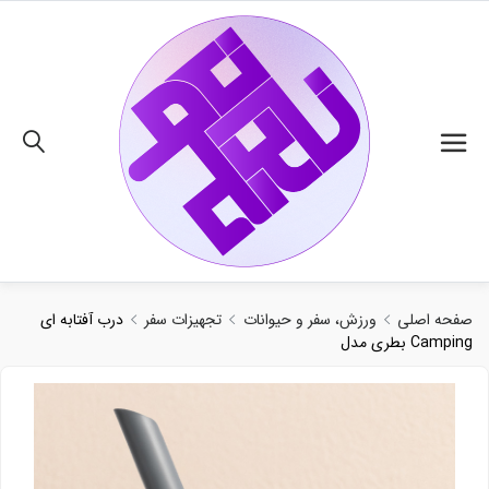
02191018480
صفحه اصلی
ورزش، سفر و حیوانات
تجهیزات سفر
درب آفتابه ای
بطری مدل Camping