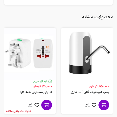
محصولات مشابه
ارسال سریع
650,000 تومان
240,000 تومان
پمپ اتوماتیک گالن آب شارژی
آداپتور مسافرتی همه کاره
تنها 1 عدد باقی مانده